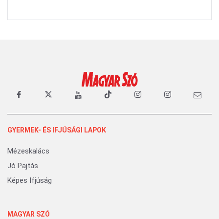
GYERMEK- ÉS IFJÚSÁGI LAPOK
Mézeskalács
Jó Pajtás
Képes Ifjúság
MAGYAR SZÓ