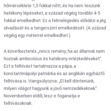
hőmérséklete 1,5 fokkal nőtt, és ha nem teszünk
hatékony lépéseket, a század végéig további 4-5
fokkal emelkedhet. Ez a felmelegedés előidézi a jég
olvadását és a tengerszint emelkedését. (A század
végéig egy méterrel emelkedhet.)
A következtetés „nincs remény, ha az államok nem
hoznak ambiciózus és hatékony intézkedéseket”.
Ezt a felhívást tartalmazza a pápa, a
konstantinápolyi patriárka és az anglikán egyházfő
felhívása is. Hangsúlyozva: „El kell döntenünk,
milyen világot hagyunk a jövő nemzedékeknek”.
Novemberben eldől, lesz-e foganatja e
felhívásoknak.