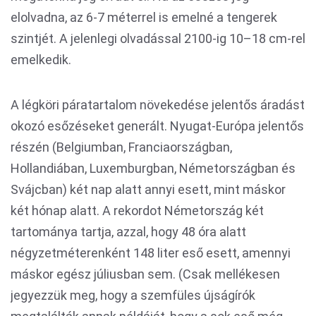
elolvadna, az 6-7 méterrel is emelné a tengerek
szintjét. A jelenlegi olvadással 2100-ig 10–18 cm-rel
emelkedik.
A légköri páratartalom növekedése jelentős áradást
okozó esőzéseket generált. Nyugat-Európa jelentős
részén (Belgiumban, Franciaországban,
Hollandiában, Luxemburgban, Németországban és
Svájcban) két nap alatt annyi esett, mint máskor
két hónap alatt. A rekordot Németország két
tartománya tartja, azzal, hogy 48 óra alatt
négyzetméterenként 148 liter eső esett, amennyi
máskor egész júliusban sem. (Csak mellékesen
jegyezzük meg, hogy a szemfüles újságírók