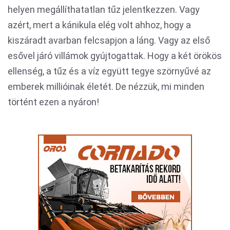
helyen megállíthatatlan tűz jelentkezzen. Vagy
azért, mert a kánikula elég volt ahhoz, hogy a
kiszáradt avarban felcsapjon a láng. Vagy az első
esővel járó villámok gyújtogattak. Hogy a két örökös
ellenség, a tűz és a víz együtt tegye szörnyűvé az
emberek millióinak életét. De nézzük, mi minden
történt ezen a nyáron!