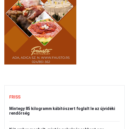
FRISS
Mintegy 85 kilogramm kábítószert foglalt le az újvidéki
rendőrség