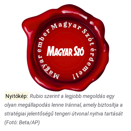
Nyitókép:
Rubio szerint a legjobb megoldás egy
olyan megállapodás lenne Iránnal, amely biztosítja a
stratégiai jelentőségű tengeri útvonal nyitva tartását
(Fotó: Beta/AP)