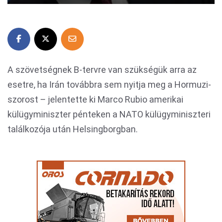
A szövetségnek B-tervre van szükségük arra az
esetre, ha Irán továbbra sem nyitja meg a Hormuzi-
szorost – jelentette ki Marco Rubio amerikai
külügyminiszter pénteken a NATO külügyminiszteri
találkozója után Helsingborgban.