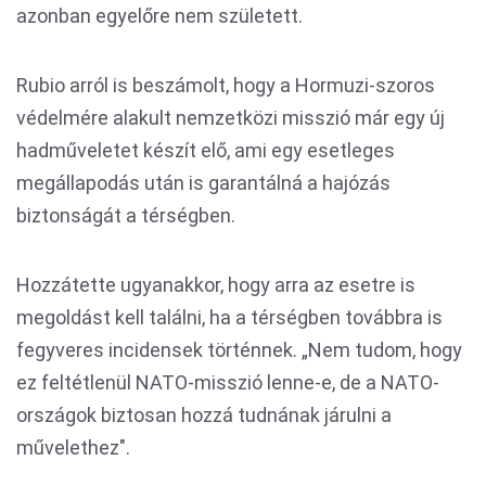
azonban egyelőre nem született.
Rubio arról is beszámolt, hogy a Hormuzi-szoros
védelmére alakult nemzetközi misszió már egy új
hadműveletet készít elő, ami egy esetleges
megállapodás után is garantálná a hajózás
biztonságát a térségben.
Hozzátette ugyanakkor, hogy arra az esetre is
megoldást kell találni, ha a térségben továbbra is
fegyveres incidensek történnek. „Nem tudom, hogy
ez feltétlenül NATO-misszió lenne-e, de a NATO-
országok biztosan hozzá tudnának járulni a
művelethez".