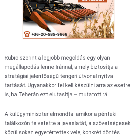
Rubio szerint a legjobb megoldás egy olyan
megállapodás lenne Iránnal, amely biztosítja a
stratégiai jelentőségű tengeri útvonal nyitva
tartását. Ugyanakkor fel kell készülni arra az esetre
is, ha Teherán ezt elutasítja – mutatott rá.
A külügyminiszter elmondta: amikor a pénteki
találkozón felvetette a javaslatát, a szövetségesek
közül sokan egyetértettek vele, konkrét döntés