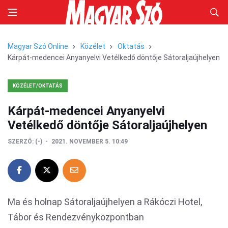
Magyar Szó Online
Közélet
Oktatás
Kárpát-medencei Anyanyelvi Vetélkedő döntője Sátoraljaújhelyen
KÖZÉLET/OKTATÁS
Kárpát-medencei Anyanyelvi
Vetélkedő döntője Sátoraljaújhelyen
SZERZŐ:
(-)
2021. NOVEMBER 5. 10:49
Ma és holnap Sátoraljaújhelyen a Rákóczi Hotel,
Tábor és Rendezvényközpontban