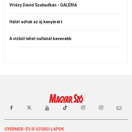
Vitézy Dávid Szabadkán - GALÉRIA
Hálát adtak az új kenyérért
A vízből lehet nullánál kevesebb
GYERMEK- ÉS IFJÚSÁGI LAPOK