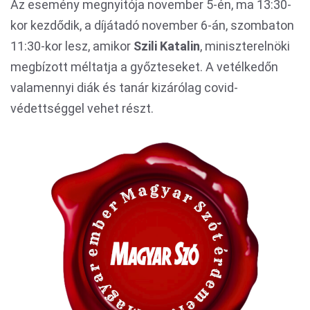
Az esemény megnyitója november 5-én, ma 13:30-
kor kezdődik, a díjátadó november 6-án, szombaton
11:30-kor lesz, amikor
Szili Katalin
, miniszterelnöki
megbízott méltatja a győzteseket. A vetélkedőn
valamennyi diák és tanár kizárólag covid-
védettséggel vehet részt.