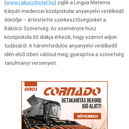
(
www.rakoczihotel.hu
) zajlik a Lingua Materna
Kárpát-medencei középiskolai anyanyelvi vetélkedő
döntője – értesítette szerkesztőségünket a
Rákóczi Szövetség. Az eseményre húsz
középiskola 60 diákja érkezik, hogy számot adjon
tudásáról. A háromfordulós anyanyelvi vetélkedő
idén első ízben valósul meg, gyarapítva a szövetség
tanulmányi versenyeit.