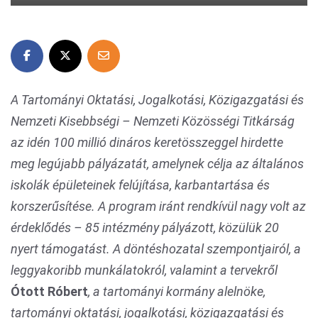
A Tartományi Oktatási, Jogalkotási, Közigazgatási és
Nemzeti Kisebbségi – Nemzeti Közösségi Titkárság
az idén 100 millió dináros keretösszeggel hirdette
meg legújabb pályázatát, amelynek célja az általános
iskolák épületeinek felújítása, karbantartása és
korszerűsítése. A program iránt rendkívül nagy volt az
érdeklődés – 85 intézmény pályázott, közülük 20
nyert támogatást. A döntéshozatal szempontjairól, a
leggyakoribb munkálatokról, valamint a tervekről
Ótott Róbert
, a tartományi kormány alelnöke,
tartományi oktatási, jogalkotási, közigazgatási és