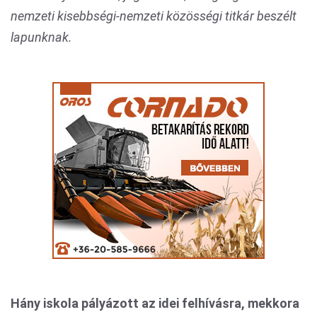
nemzeti kisebbségi-nemzeti közösségi titkár beszélt
lapunknak.
Hány iskola pályázott az idei felhívásra, mekkora