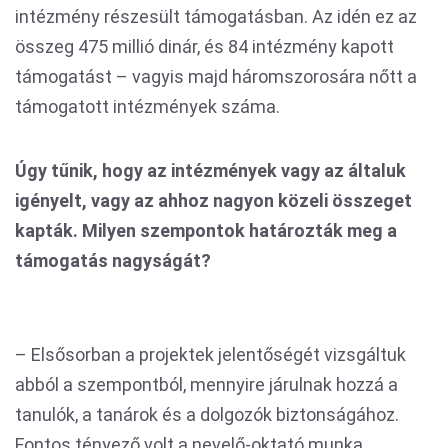
intézmény részesült támogatásban. Az idén ez az
összeg 475 millió dinár, és 84 intézmény kapott
támogatást – vagyis majd háromszorosára nőtt a
támogatott intézmények száma.
Úgy tűnik, hogy az intézmények vagy az általuk
igényelt, vagy az ahhoz nagyon közeli összeget
kapták. Milyen szempontok határozták meg a
támogatás nagyságát?
– Elsősorban a projektek jelentőségét vizsgáltuk
abból a szempontból, mennyire járulnak hozzá a
tanulók, a tanárok és a dolgozók biztonságához.
Fontos tényező volt a nevelő-oktató munka