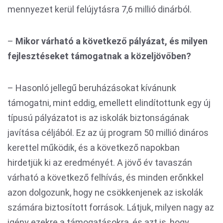
mennyezet kerül felújytásra 7,6 millió dinárból.
–
Mikor várható a következő pályázat, és milyen
fejlesztéseket támogatnak a közeljövőben?
– Hasonló jellegű beruházásokat kívánunk
támogatni, mint eddig, emellett elindítottunk egy új
típusú pályázatot is az iskolák biztonságának
javítása céljából. Ez az új program 50 millió dináros
kerettel működik, és a következő napokban
hirdetjük ki az eredményét. A jövő év tavaszán
várható a következő felhívás, és minden erőnkkel
azon dolgozunk, hogy ne csökkenjenek az iskolák
számára biztosított források. Látjuk, milyen nagy az
igény ezekre a támogatásokra, és azt is, hogy