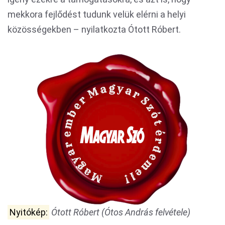
mekkora fejlődést tudunk velük elérni a helyi
közösségekben – nyilatkozta Ótott Róbert.
Nyitókép:
Ótott Róbert (Ótos András felvétele)