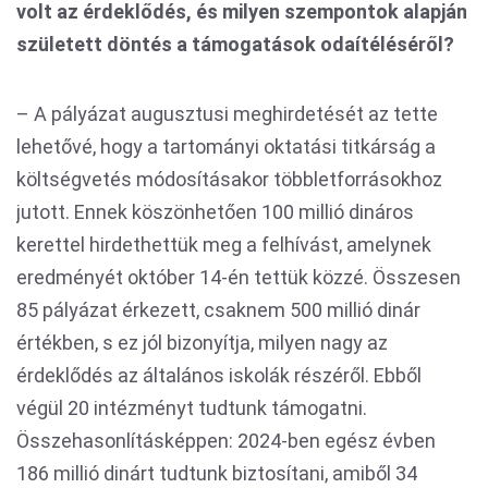
volt az érdeklődés, és milyen szempontok alapján
született döntés a támogatások odaítéléséről?
– A pályázat augusztusi meghirdetését az tette
lehetővé, hogy a tartományi oktatási titkárság a
költségvetés módosításakor többletforrásokhoz
jutott. Ennek köszönhetően 100 millió dináros
kerettel hirdethettük meg a felhívást, amelynek
eredményét október 14-én tettük közzé. Összesen
85 pályázat érkezett, csaknem 500 millió dinár
értékben, s ez jól bizonyítja, milyen nagy az
érdeklődés az általános iskolák részéről. Ebből
végül 20 intézményt tudtunk támogatni.
Összehasonlításképpen: 2024-ben egész évben
186 millió dinárt tudtunk biztosítani, amiből 34