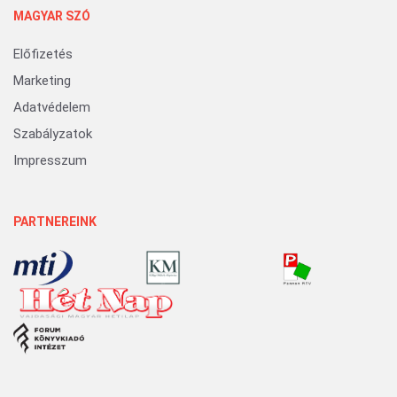
MAGYAR SZÓ
Előfizetés
Marketing
Adatvédelem
Szabályzatok
Impresszum
PARTNEREINK