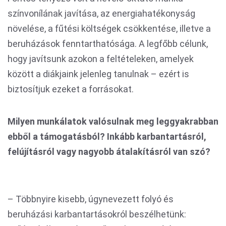
színvonílának javítása, az energiahatékonyság
növelése, a fűtési költségek csökkentése, illetve a
beruházások fenntarthatósága. A legfőbb célunk,
hogy javítsunk azokon a feltételeken, amelyek
között a diákjaink jelenleg tanulnak – ezért is
biztosítjuk ezeket a forrásokat.
Milyen munkálatok valósulnak meg leggyakrabban
ebből a támogatásból? Inkább karbantartásról,
felújításról vagy nagyobb átalakításról van szó?
– Többnyire kisebb, úgynevezett folyó és
beruházási karbantartásokról beszélhetünk: