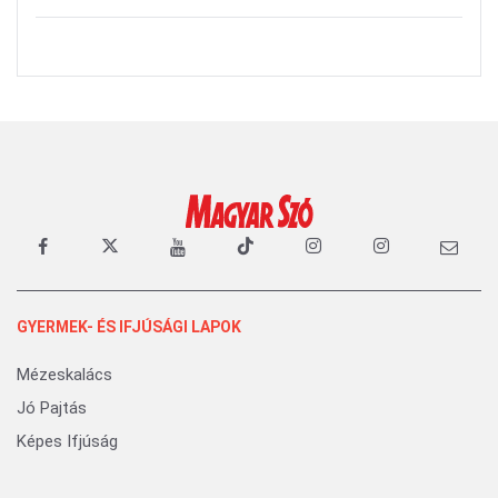
GYERMEK- ÉS IFJÚSÁGI LAPOK
Mézeskalács
Jó Pajtás
Képes Ifjúság