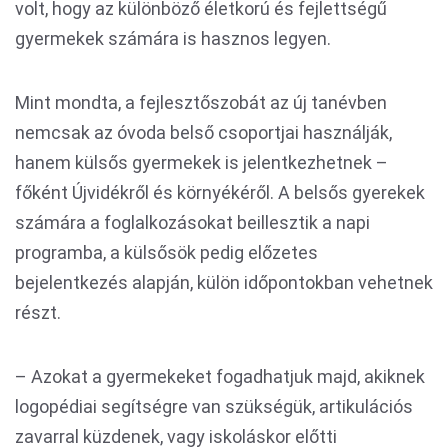
volt, hogy az különböző életkorú és fejlettségű
gyermekek számára is hasznos legyen.
Mint mondta, a fejlesztőszobát az új tanévben
nemcsak az óvoda belső csoportjai használják,
hanem külsős gyermekek is jelentkezhetnek –
főként Újvidékről és környékéről. A belsős gyerekek
számára a foglalkozásokat beillesztik a napi
programba, a külsősök pedig előzetes
bejelentkezés alapján, külön időpontokban vehetnek
részt.
– Azokat a gyermekeket fogadhatjuk majd, akiknek
logopédiai segítségre van szükségük, artikulációs
zavarral küzdenek, vagy iskoláskor előtti