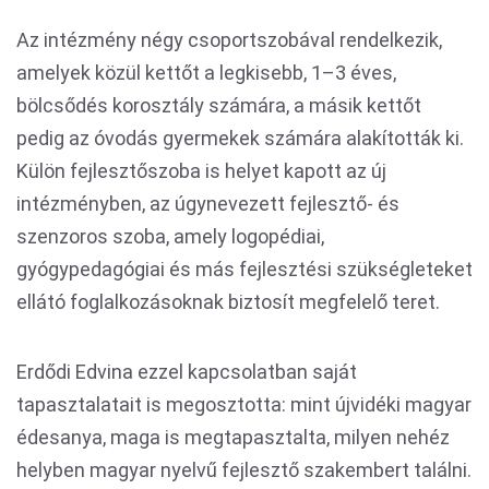
Az intézmény négy csoportszobával rendelkezik,
amelyek közül kettőt a legkisebb, 1–3 éves,
bölcsődés korosztály számára, a másik kettőt
pedig az óvodás gyermekek számára alakították ki.
Külön fejlesztőszoba is helyet kapott az új
intézményben, az úgynevezett fejlesztő- és
szenzoros szoba, amely logopédiai,
gyógypedagógiai és más fejlesztési szükségleteket
ellátó foglalkozásoknak biztosít megfelelő teret.
Erdődi Edvina ezzel kapcsolatban saját
tapasztalatait is megosztotta: mint újvidéki magyar
édesanya, maga is megtapasztalta, milyen nehéz
helyben magyar nyelvű fejlesztő szakembert találni.