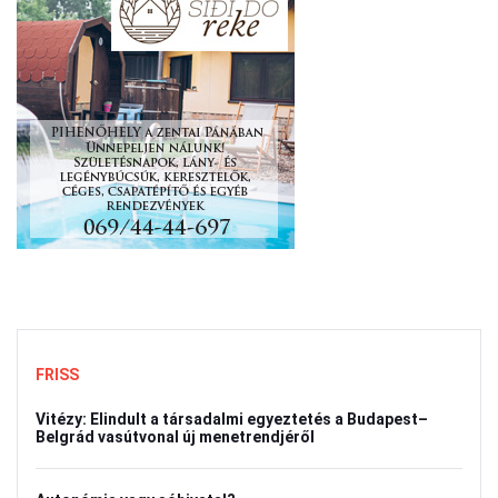
FRISS
Vitézy: Elindult a társadalmi egyeztetés a Budapest–
Belgrád vasútvonal új menetrendjéről