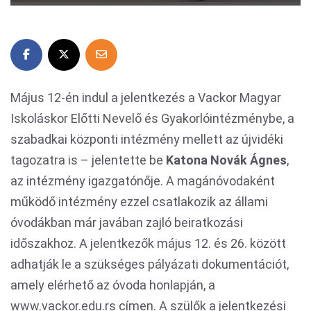
Május 12-én indul a jelentkezés a Vackor Magyar
Iskoláskor Előtti Nevelő és Gyakorlóintézménybe, a
szabadkai központi intézmény mellett az újvidéki
tagozatra is – jelentette be
Katona Novák Ágnes
,
az intézmény igazgatónője. A magánóvodaként
működő intézmény ezzel csatlakozik az állami
óvodákban már javában zajló beiratkozási
időszakhoz. A jelentkezők május 12. és 26. között
adhatják le a szükséges pályázati dokumentációt,
amely elérhető az óvoda honlapján, a
www.vackor.edu.rs címen. A szülők a jelentkezési