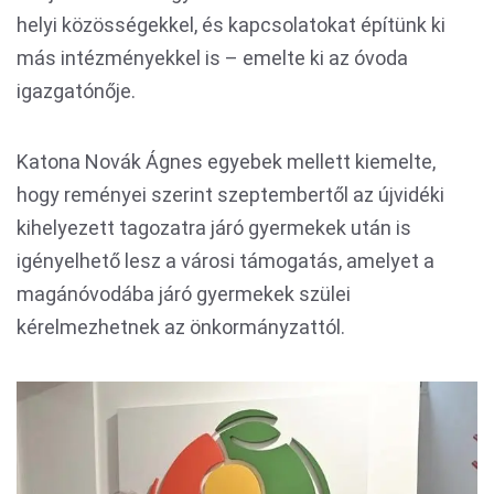
helyi közösségekkel, és kapcsolatokat építünk ki
más intézményekkel is – emelte ki az óvoda
igazgatónője.
Katona Novák Ágnes egyebek mellett kiemelte,
hogy reményei szerint szeptembertől az újvidéki
kihelyezett tagozatra járó gyermekek után is
igényelhető lesz a városi támogatás, amelyet a
magánóvodába járó gyermekek szülei
kérelmezhetnek az önkormányzattól.