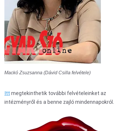
Mackó Zsuzsanna (Dávid Csilla felvétele)
Itt
megtekinthetik további felvételeinket az
intézményről és a benne zajló mindennapokról.