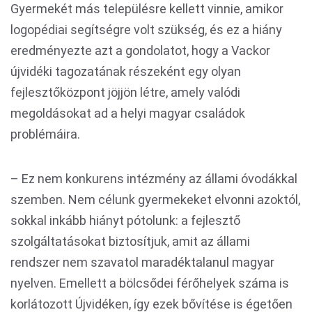
Gyermekét más településre kellett vinnie, amikor
logopédiai segítségre volt szükség, és ez a hiány
eredményezte azt a gondolatot, hogy a Vackor
újvidéki tagozatának részeként egy olyan
fejlesztőközpont jöjjön létre, amely valódi
megoldásokat ad a helyi magyar családok
problémáira.
– Ez nem konkurens intézmény az állami óvodákkal
szemben. Nem célunk gyermekeket elvonni azoktól,
sokkal inkább hiányt pótolunk: a fejlesztő
szolgáltatásokat biztosítjuk, amit az állami
rendszer nem szavatol maradéktalanul magyar
nyelven. Emellett a bölcsődei férőhelyek száma is
korlátozott Újvidéken, így ezek bővítése is égetően