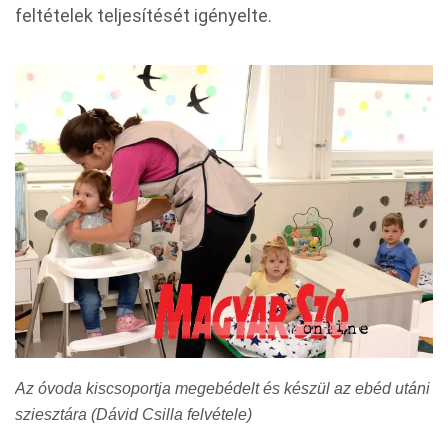
feltételek teljesítését igényelte.
Az óvoda kiscsoportja megebédelt és készül az ebéd utáni
sziesztára (Dávid Csilla felvétele)