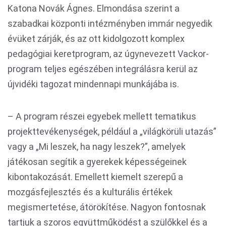
Katona Novák Ágnes. Elmondása szerint a
szabadkai központi intézményben immár negyedik
évüket zárják, és az ott kidolgozott komplex
pedagógiai keretprogram, az úgynevezett Vackor-
program teljes egészében integrálásra kerül az
újvidéki tagozat mindennapi munkájába is.
– A program részei egyebek mellett tematikus
projekttevékenységek, például a „világkörüli utazás”
vagy a „Mi leszek, ha nagy leszek?”, amelyek
játékosan segítik a gyerekek képességeinek
kibontakozását. Emellett kiemelt szerepű a
mozgásfejlesztés és a kulturális értékek
megismertetése, átörökítése. Nagyon fontosnak
tartjuk a szoros együttműködést a szülőkkel és a