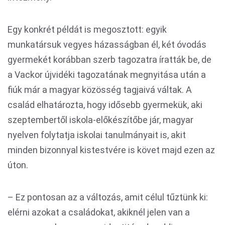
Egy konkrét példát is megosztott: egyik
munkatársuk vegyes házasságban él, két óvodás
gyermekét korábban szerb tagozatra íratták be, de
a Vackor újvidéki tagozatának megnyitása után a
fiúk már a magyar közösség tagjaivá váltak. A
család elhatározta, hogy idősebb gyermekük, aki
szeptembertől iskola-előkészítőbe jár, magyar
nyelven folytatja iskolai tanulmányait is, akit
minden bizonnyal kistestvére is követ majd ezen az
úton.
– Ez pontosan az a változás, amit célul tűztünk ki:
elérni azokat a családokat, akiknél jelen van a