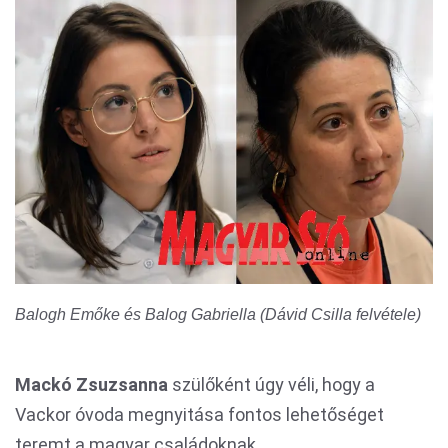
Balogh Emőke és Balog Gabriella (Dávid Csilla felvétele)
Mackó Zsuzsanna
szülőként úgy véli, hogy a
Vackor óvoda megnyitása fontos lehetőséget
teremt a magyar családoknak.