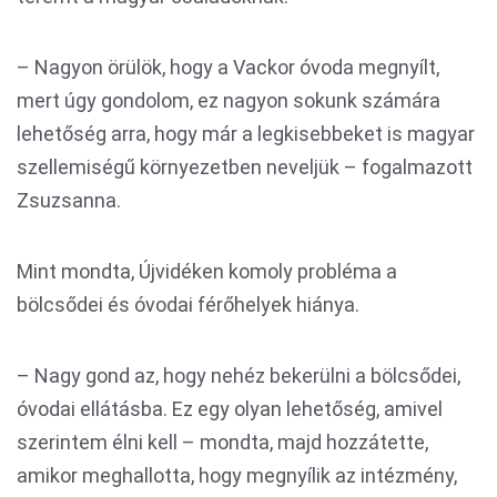
– Nagyon örülök, hogy a Vackor óvoda megnyílt,
mert úgy gondolom, ez nagyon sokunk számára
lehetőség arra, hogy már a legkisebbeket is magyar
szellemiségű környezetben neveljük – fogalmazott
Zsuzsanna.
Mint mondta, Újvidéken komoly probléma a
bölcsődei és óvodai férőhelyek hiánya.
– Nagy gond az, hogy nehéz bekerülni a bölcsődei,
óvodai ellátásba. Ez egy olyan lehetőség, amivel
szerintem élni kell – mondta, majd hozzátette,
amikor meghallotta, hogy megnyílik az intézmény,