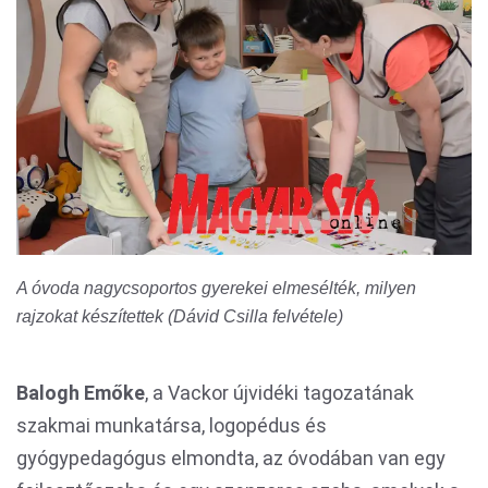
A óvoda nagycsoportos gyerekei elmesélték, milyen
rajzokat készítettek (Dávid Csilla felvétele)
Balogh Emőke
, a Vackor újvidéki tagozatának
szakmai munkatársa, logopédus és
gyógypedagógus elmondta, az óvodában van egy