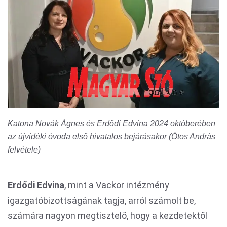
Katona Novák Ágnes és Erdődi Edvina 2024 októberében
az újvidéki óvoda első hivatalos bejárásakor (Ótos András
felvétele)
Erdődi Edvina
, mint a Vackor intézmény
igazgatóbizottságának tagja, arról számolt be,
számára nagyon megtisztelő, hogy a kezdetektől