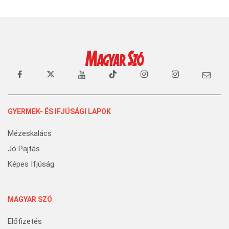
GYERMEK- ÉS IFJÚSÁGI LAPOK
Mézeskalács
Jó Pajtás
Képes Ifjúság
MAGYAR SZÓ
Előfizetés