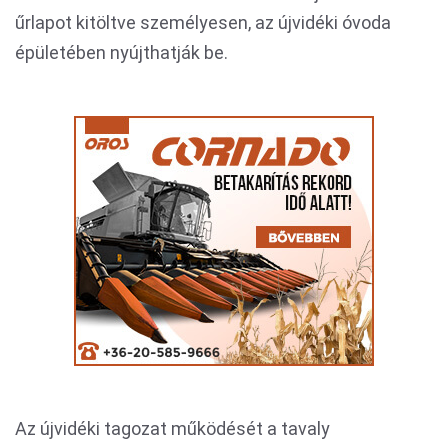
űrlapot kitöltve személyesen, az újvidéki óvoda
épületében nyújthatják be.
Az újvidéki tagozat működését a tavaly