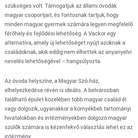
szükséges volt. Támogatjuk az állami óvodák
magyar csoportjait, és fontosnak tartjuk, hogy
minden magyar gyermek számára legyen megfelelő
férőhely és fejlődési lehetőség. A Vackor egy
alternatíva, amely új lehetőséget nyújt azoknak a
családoknak, akik eddig nem élhettek az anyanyelvi
nevelés lehetőségével – hangsúlyozta.
Az óvoda helyszíne, a Magyar Szó-ház,
elhelyezkedése révén is ideális. A belvárosban
található épület közelében több magyar család él
vagy dolgozik, ugyanakkor a környékbeli tartományi
hivatalokban és intézményekben dolgozó magyar
szülők számára is kézenfekvő választás lehet ez az
intézmény.