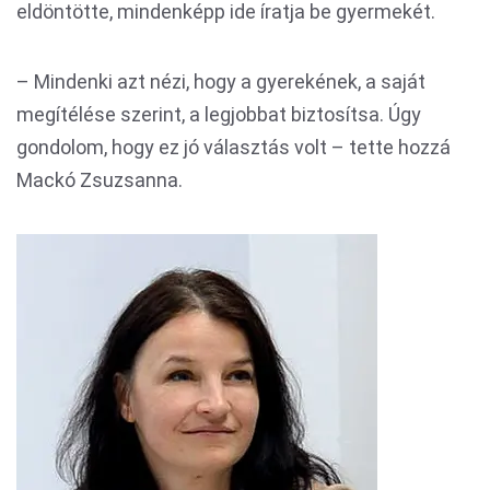
eldöntötte, mindenképp ide íratja be gyermekét.
– Mindenki azt nézi, hogy a gyerekének, a saját
megítélése szerint, a legjobbat biztosítsa. Úgy
gondolom, hogy ez jó választás volt – tette hozzá
Mackó Zsuzsanna.