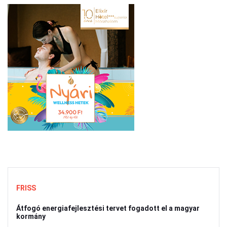
FRISS
Átfogó energiafejlesztési tervet fogadott el a magyar
kormány