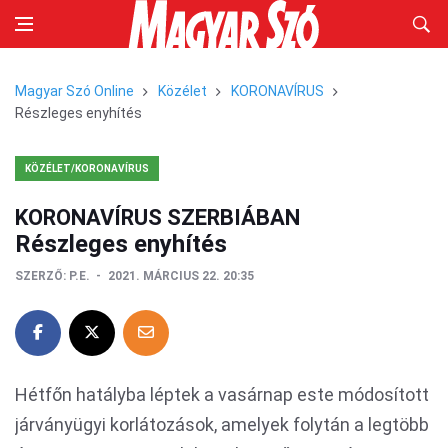
Magyar Szó Online
Közélet
KORONAVÍRUS
Részleges enyhítés
KÖZÉLET/KORONAVÍRUS
KORONAVÍRUS SZERBIÁBAN
Részleges enyhítés
SZERZŐ:
P.E.
2021. MÁRCIUS 22. 20:35
Hétfőn hatályba léptek a vasárnap este módosított
járványügyi korlátozások, amelyek folytán a legtöbb