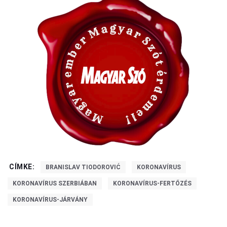
CÍMKE:
BRANISLAV TIODOROVIĆ
KORONAVÍRUS
KORONAVÍRUS SZERBIÁBAN
KORONAVÍRUS-FERTŐZÉS
KORONAVÍRUS-JÁRVÁNY