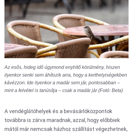
Az esős, hideg idő úgymond enyhítő körülmény, hiszen
ilyenkor senki sem áhítozik arra, hogy a kerthelyiségekben
kávézzon. Ide ilyenkor a madár sem jár, pontosabban –
mint a felvétel is tanúsítja – csak a madár jár (Fotó: Beta)
A vendéglátóhelyek és a bevásárlóközpontok
továbbra is zárva maradnak, azzal, hogy előbbiek
mától már nemcsak házhoz szállítást végezhetnek,