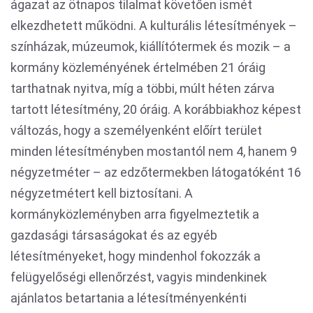
ágazat az ötnapos tilalmat követően ismét
elkezdhetett működni. A kulturális létesítmények –
színházak, múzeumok, kiállítótermek és mozik – a
kormány közleményének értelmében 21 óráig
tarthatnak nyitva, míg a többi, múlt héten zárva
tartott létesítmény, 20 óráig. A korábbiakhoz képest
változás, hogy a személyenként előírt terület
minden létesítményben mostantól nem 4, hanem 9
négyzetméter – az edzőtermekben látogatóként 16
négyzetmétert kell biztosítani. A
kormányközleményben arra figyelmeztetik a
gazdasági társaságokat és az egyéb
létesítményeket, hogy mindenhol fokozzák a
felügyelőségi ellenőrzést, vagyis mindenkinek
ajánlatos betartania a létesítményenkénti