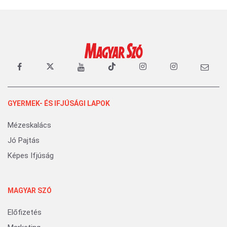
GYERMEK- ÉS IFJÚSÁGI LAPOK
Mézeskalács
Jó Pajtás
Képes Ifjúság
MAGYAR SZÓ
Előfizetés