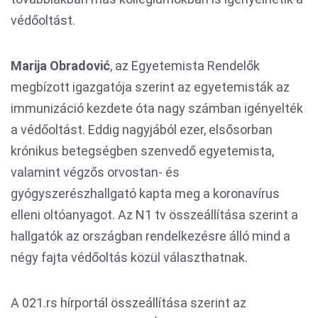
védőoltást.
Marija Obradović
, az Egyetemista Rendelők
megbízott igazgatója szerint az egyetemisták az
immunizáció kezdete óta nagy számban igényelték
a védőoltást. Eddig nagyjából ezer, elsősorban
krónikus betegségben szenvedő egyetemista,
valamint végzős orvostan- és
gyógyszerészhallgató kapta meg a koronavírus
elleni oltóanyagot. Az N1 tv összeállítása szerint a
hallgatók az országban rendelkezésre álló mind a
négy fajta védőoltás közül választhatnak.
A 021.rs hírportál összeállítása szerint az