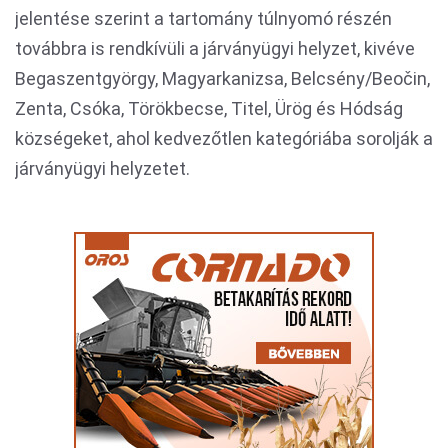
jelentése szerint a tartomány túlnyomó részén
továbbra is rendkívüli a járványügyi helyzet, kivéve
Begaszentgyörgy, Magyarkanizsa, Belcsény/Beočin,
Zenta, Csóka, Törökbecse, Titel, Ürög és Hódság
községeket, ahol kedvezőtlen kategóriába sorolják a
járványügyi helyzetet.