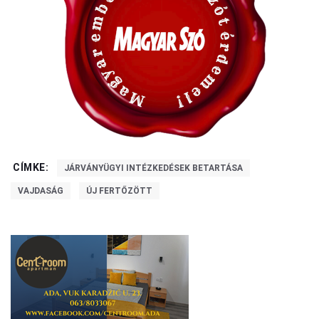
CÍMKE:
JÁRVÁNYÜGYI INTÉZKEDÉSEK BETARTÁSA
VAJDASÁG
ÚJ FERTŐZÖTT