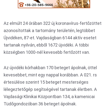
Az elmúlt 24 órában 322 új koronavírus-fertőzöttet
azonosítottak a tartomány területén, legtöbbet
Újvidéken, 87-et. Vajdaságban 6144 aktív esetet
tartanak nyilván, ebből 1672 újvidéki. A többi
községben 1000-nél kevesebb fertőzött van.
Az újvidéki kórhakban 170 beteget ápolnak, öttel
kevesebbet, mint egy nappal korábban. A 021. rs
értesülése szerint 15 beteget mesterséges
lélegeztetőgép segítségével tartanak életben. A
Vajdasági Klinikai Központban 134, a kamenicai
Tüdőgondozóban 36 beteget ápolnak.