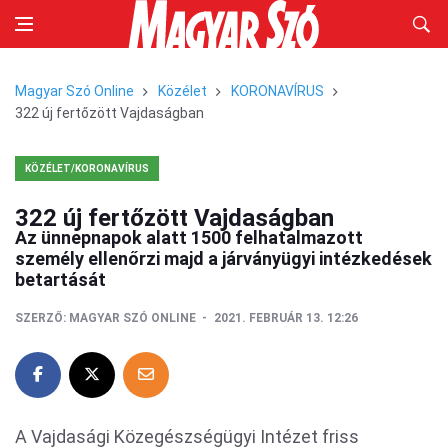
Magyar Szó Online
Közélet
KORONAVÍRUS
322 új fertőzött Vajdaságban
KÖZÉLET/KORONAVÍRUS
322 új fertőzött Vajdaságban
Az ünnepnapok alatt 1500 felhatalmazott
személy ellenőrzi majd a járványügyi intézkedések
betartását
SZERZŐ:
MAGYAR SZÓ ONLINE
2021. FEBRUÁR 13. 12:26
A Vajdasági Közegészségügyi Intézet friss