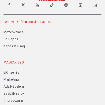
GYERMEK- ÉS IFJÚSÁGI LAPOK
Mézeskalács
Jó Pajtás
Képes Ifjúság
MAGYAR SZÓ
Előfizetés
Marketing
Adatvédelem
Szabályzatok
Impresszum