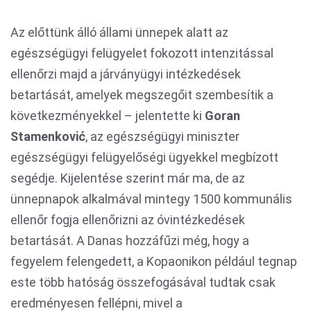
Az előttünk álló állami ünnepek alatt az
egészségügyi felügyelet fokozott intenzitással
ellenőrzi majd a járványügyi intézkedések
betartását, amelyek megszegőit szembesítik a
következményekkel – jelentette ki
Goran
Stamenković
, az egészségügyi miniszter
egészségügyi felügyelőségi ügyekkel megbízott
segédje. Kijelentése szerint már ma, de az
ünnepnapok alkalmával mintegy 1500 kommunális
ellenőr fogja ellenőrizni az óvintézkedések
betartását. A Danas hozzáfűzi még, hogy a
fegyelem felengedett, a Kopaonikon például tegnap
este több hatóság összefogásával tudtak csak
eredményesen fellépni, mivel a