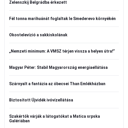
Zelenszkij Belgrádba érkezett
Fél tonna marihuánát foglaltak le Smederevo környékén
Okostelevízió a sakkiskolának
„Nemzeti minimum: A VMSZ térjen vissza a helyes útra!”
Magyar Péter: Stabil Magyarország energiaellátása
Szárnyalt a fantázia az óbecsei Than Emlékházban
Biztosított Újvidék ivóvízellátása
Szakértők várják a látogatókat a Matica srpska
Galériában