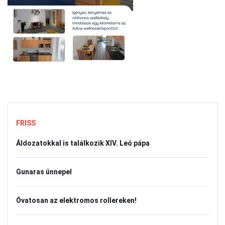
FRISS
Áldozatokkal is találkozik XIV. Leó pápa
Gunaras ünnepel
Óvatosan az elektromos rollereken!