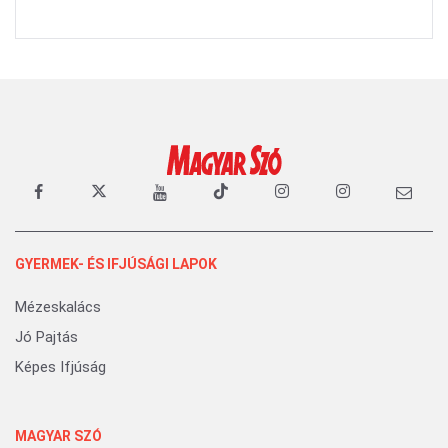
GYERMEK- ÉS IFJÚSÁGI LAPOK
Mézeskalács
Jó Pajtás
Képes Ifjúság
MAGYAR SZÓ