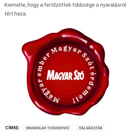
Kiemelte, hogy a fertőzöttek többsége a nyaralásról
tért haza.
CÍMKE:
BRANISLAV TIODOROVIĆ
VÁLSÁGSTÁB