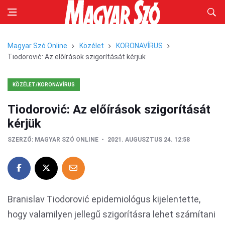
Magyar Szó Online
Közélet
KORONAVÍRUS
Tiodorović: Az előírások szigorítását kérjük
KÖZÉLET/KORONAVÍRUS
Tiodorović: Az előírások szigorítását
kérjük
SZERZŐ:
MAGYAR SZÓ ONLINE
2021. AUGUSZTUS 24. 12:58
Branislav Tiodorović epidemiológus kijelentette,
hogy valamilyen jellegű szigorításra lehet számítani