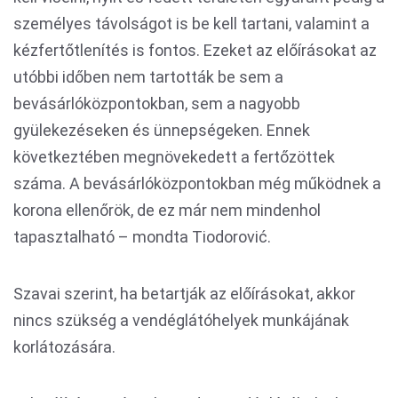
személyes távolságot is be kell tartani, valamint a
kézfertőtlenítés is fontos. Ezeket az előírásokat az
utóbbi időben nem tartották be sem a
bevásárlóközpontokban, sem a nagyobb
gyülekezéseken és ünnepségeken. Ennek
következtében megnövekedett a fertőzöttek
száma. A bevásárlóközpontokban még működnek a
korona ellenőrök, de ez már nem mindenhol
tapasztalható – mondta Tiodorović.
Szavai szerint, ha betartják az előírásokat, akkor
nincs szükség a vendéglátóhelyek munkájának
korlátozására.