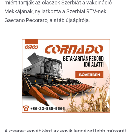
miért tartják az olaszok Szerbiát a vakcináció
Mekkájának, nyilatkozta a Szerbiai RTV-nek
Gaetano Pecoraro, a stáb újságírója.
A csapat egyébként az egyik legnézettebb műsorát