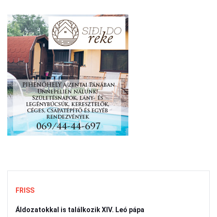
FRISS
Áldozatokkal is találkozik XIV. Leó pápa