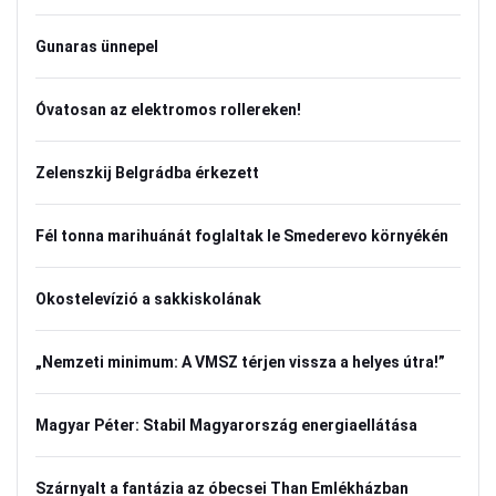
Gunaras ünnepel
Óvatosan az elektromos rollereken!
Zelenszkij Belgrádba érkezett
Fél tonna marihuánát foglaltak le Smederevo környékén
Okostelevízió a sakkiskolának
„Nemzeti minimum: A VMSZ térjen vissza a helyes útra!”
Magyar Péter: Stabil Magyarország energiaellátása
Szárnyalt a fantázia az óbecsei Than Emlékházban