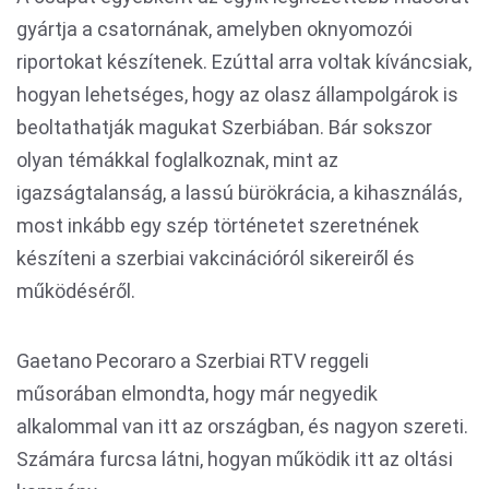
gyártja a csatornának, amelyben oknyomozói
riportokat készítenek. Ezúttal arra voltak kíváncsiak,
hogyan lehetséges, hogy az olasz állampolgárok is
beoltathatják magukat Szerbiában. Bár sokszor
olyan témákkal foglalkoznak, mint az
igazságtalanság, a lassú bürökrácia, a kihasználás,
most inkább egy szép történetet szeretnének
készíteni a szerbiai vakcinációról sikereiről és
működéséről.
Gaetano Pecoraro a Szerbiai RTV reggeli
műsorában elmondta, hogy már negyedik
alkalommal van itt az országban, és nagyon szereti.
Számára furcsa látni, hogyan működik itt az oltási