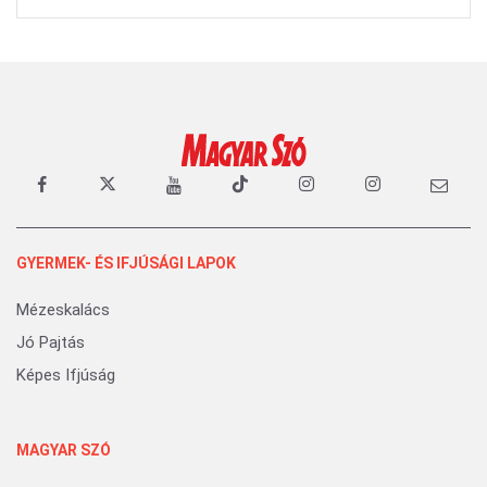
GYERMEK- ÉS IFJÚSÁGI LAPOK
Mézeskalács
Jó Pajtás
Képes Ifjúság
MAGYAR SZÓ