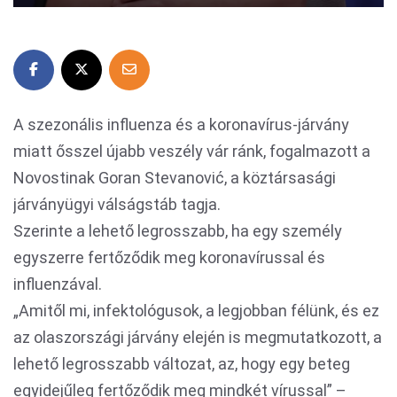
A szezonális influenza és a koronavírus-járvány
miatt ősszel újabb veszély vár ránk, fogalmazott a
Novostinak Goran Stevanović, a köztársasági
járványügyi válságstáb tagja.
Szerinte a lehető legrosszabb, ha egy személy
egyszerre fertőződik meg koronavírussal és
influenzával.
„Amitől mi, infektológusok, a legjobban félünk, és ez
az olaszországi járvány elején is megmutatkozott, a
lehető legrosszabb változat, az, hogy egy beteg
egyidejűleg fertőződik meg mindkét vírussal” –