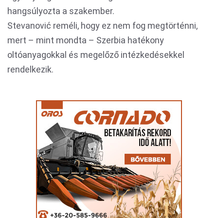
hangsúlyozta a szakember.
Stevanović reméli, hogy ez nem fog megtörténni,
mert – mint mondta – Szerbia hatékony
oltóanyagokkal és megelőző intézkedésekkel
rendelkezik.