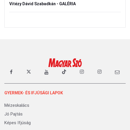
Vitézy Dávid Szabadkán - GALÉRIA
GYERMEK- ÉS IFJÚSÁGI LAPOK
Mézeskalács
Jó Pajtás
Képes Ifjúság