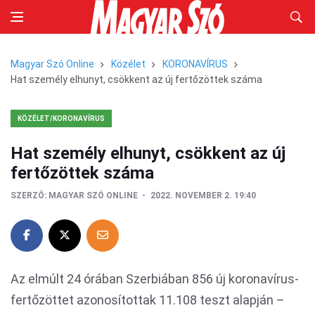
Magyar Szó Online
Közélet
KORONAVÍRUS
Hat személy elhunyt, csökkent az új fertőzöttek száma
KÖZÉLET/KORONAVÍRUS
Hat személy elhunyt, csökkent az új
fertőzöttek száma
SZERZŐ:
MAGYAR SZÓ ONLINE
2022. NOVEMBER 2. 19:40
Az elmúlt 24 órában Szerbiában 856 új koronavírus-
fertőzöttet azonosítottak 11.108 teszt alapján –