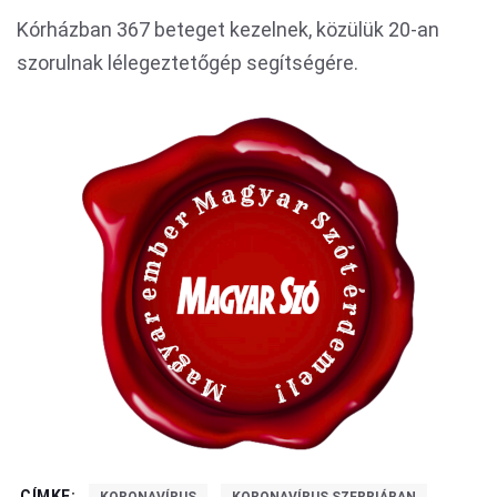
Kórházban 367 beteget kezelnek, közülük 20-an
szorulnak lélegeztetőgép segítségére.
CÍMKE: