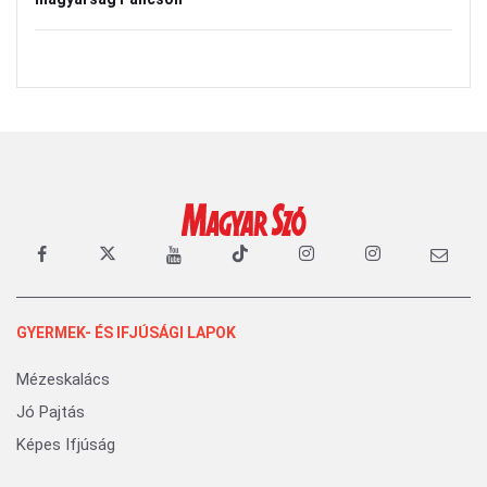
GYERMEK- ÉS IFJÚSÁGI LAPOK
Mézeskalács
Jó Pajtás
Képes Ifjúság