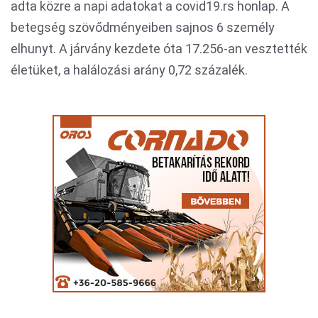
adta közre a napi adatokat a covid19.rs honlap. A
betegség szövődményeiben sajnos 6 személy
elhunyt. A járvány kezdete óta 17.256-an vesztették
életüket, a halálozási arány 0,72 százalék.