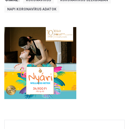
KORONAVÍRUS
KORONAVÍRUS SZERBIÁBAN
NAPI KORONAVÍRUS ADATOK