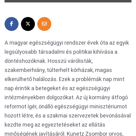
A magyar egészségügyi rendszer évek óta az egyik
legsúlyosabb társadalmi és politikai kihívása a
döntéshozóknak. Hosszú várólisták,
szakemberhiány, túlterhelt kórházak, magas
elkerülhető halálozás. Ezek a problémák nap mint
nap érintik a betegeket és az egészségügyi
intézményekben dolgozókat. Az új kormány átfogó
reformot ígér, önálló egészségügyi minisztériumot
hozott létre, és a szakmai szervezetek bevonásával
kezdte meg az egyeztetéseket az ellátás
minőségének javításáról. Kunetz Zsombor orvos,