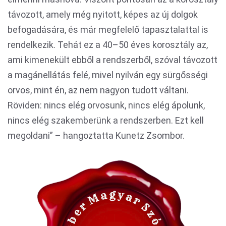
távozott, amely még nyitott, képes az új dolgok
befogadására, és már megfelelő tapasztalattal is
rendelkezik. Tehát ez a 40–50 éves korosztály az,
ami kimenekült ebből a rendszerből, szóval távozott
a magánellátás felé, mivel nyilván egy sürgősségi
orvos, mint én, az nem nagyon tudott váltani.
Röviden: nincs elég orvosunk, nincs elég ápolunk,
nincs elég szakemberünk a rendszerben. Ezt kell
megoldani” – hangoztatta Kunetz Zsombor.