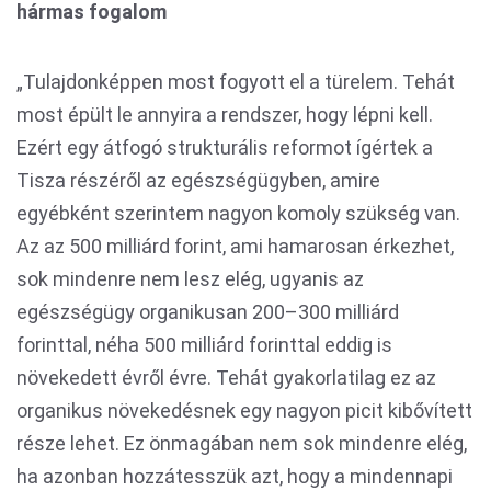
hármas fogalom
„Tulajdonképpen most fogyott el a türelem. Tehát
most épült le annyira a rendszer, hogy lépni kell.
Ezért egy átfogó strukturális reformot ígértek a
Tisza részéről az egészségügyben, amire
egyébként szerintem nagyon komoly szükség van.
Az az 500 milliárd forint, ami hamarosan érkezhet,
sok mindenre nem lesz elég, ugyanis az
egészségügy organikusan 200–300 milliárd
forinttal, néha 500 milliárd forinttal eddig is
növekedett évről évre. Tehát gyakorlatilag ez az
organikus növekedésnek egy nagyon picit kibővített
része lehet. Ez önmagában nem sok mindenre elég,
ha azonban hozzátesszük azt, hogy a mindennapi