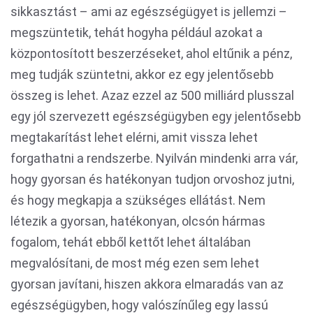
sikkasztást – ami az egészségügyet is jellemzi –
megszüntetik, tehát hogyha például azokat a
központosított beszerzéseket, ahol eltűnik a pénz,
meg tudják szüntetni, akkor ez egy jelentősebb
összeg is lehet. Azaz ezzel az 500 milliárd plusszal
egy jól szervezett egészségügyben egy jelentősebb
megtakarítást lehet elérni, amit vissza lehet
forgathatni a rendszerbe. Nyilván mindenki arra vár,
hogy gyorsan és hatékonyan tudjon orvoshoz jutni,
és hogy megkapja a szükséges ellátást. Nem
létezik a gyorsan, hatékonyan, olcsón hármas
fogalom, tehát ebből kettőt lehet általában
megvalósítani, de most még ezen sem lehet
gyorsan javítani, hiszen akkora elmaradás van az
egészségügyben, hogy valószínűleg egy lassú