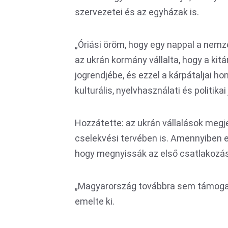
szervezetei és az egyházak is.
„Óriási öröm, hogy egy nappal a nemz
az ukrán kormány vállalta, hogy a kitá
jogrendjébe, és ezzel a kárpátaljai ho
kulturális, nyelvhasználati és politika
Hozzátette: az ukrán vállalások megje
cselekvési tervében is. Amennyiben 
hogy megnyissák az első csatlakozás
„Magyarország továbbra sem támogatj
emelte ki.