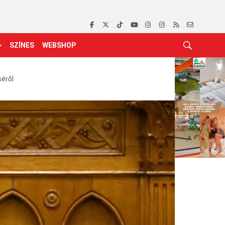
SZÍNES
WEBSHOP
séről