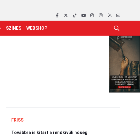
SZÍNES
WEBSHOP
FRISS
Továbbra is kitart a rendkívüli hőség