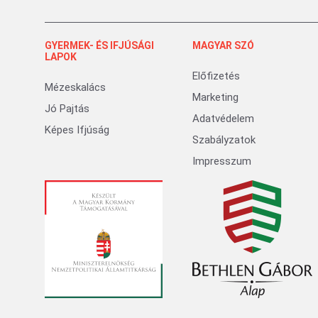
GYERMEK- ÉS IFJÚSÁGI
MAGYAR SZÓ
LAPOK
Előfizetés
Mézeskalács
Marketing
Jó Pajtás
Adatvédelem
Képes Ifjúság
Szabályzatok
Impresszum