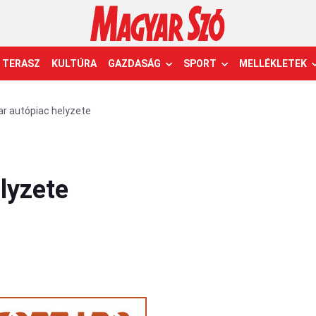
TERASZ
KULTÚRA
GAZDASÁG
SPORT
MELLÉKLETEK
r autópiac helyzete
lyzete