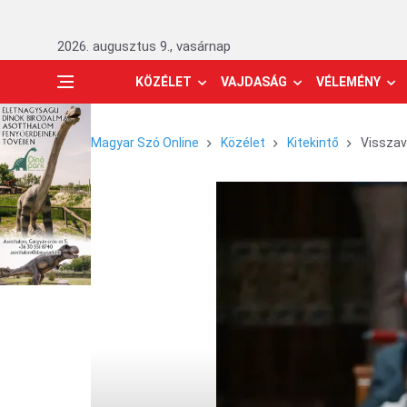
2026. augusztus 9., vasárnap
KÖZÉLET
VAJDASÁG
VÉLEMÉNY
Magyar Szó Online
Közélet
Kitekintő
Visszav