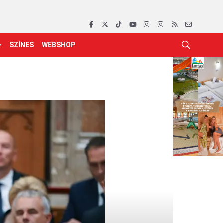
SZÍNES
WEBSHOP