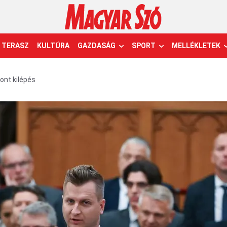
TERASZ
KULTÚRA
GAZDASÁG
SPORT
MELLÉKLETEK
ont kilépés