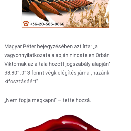
Magyar Péter bejegyzésében azt írta: „a
vagyonnyilatkozata alapján nincstelen Orbán
Viktornak az általa hozott jogszabály alapján"
38.801.013 forint végkielégítés járna „hazánk
kifosztásáért".
„Nem fogja megkapni" – tette hozzá.