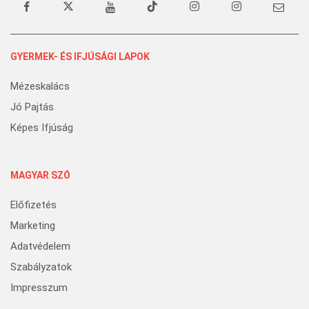
GYERMEK- ÉS IFJÚSÁGI LAPOK
Mézeskalács
Jó Pajtás
Képes Ifjúság
MAGYAR SZÓ
Előfizetés
Marketing
Adatvédelem
Szabályzatok
Impresszum