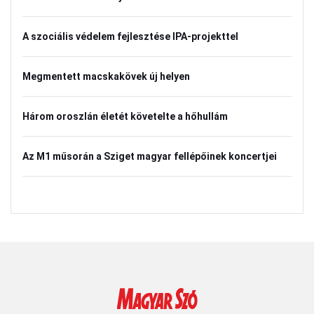
A szociális védelem fejlesztése IPA-projekttel
Megmentett macskakövek új helyen
Három oroszlán életét követelte a hőhullám
Az M1 műsorán a Sziget magyar fellépőinek koncertjei