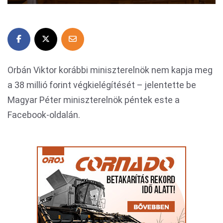
Orbán Viktor korábbi miniszterelnök nem kapja meg
a 38 millió forint végkielégítését – jelentette be
Magyar Péter miniszterelnök péntek este a
Facebook-oldalán.