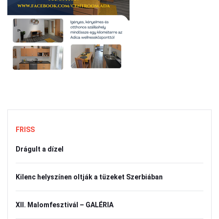
FRISS
Drágult a dízel
Kilenc helyszínen oltják a tüzeket Szerbiában
XII. Malomfesztivál – GALÉRIA