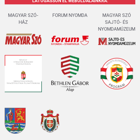
LÁTOGASSON EL WEBOLDALAINKRA:
MAGYAR SZÓ-
FORUM NYOMDA
MAGYAR SZÓ
HÁZ
SAJTÓ- ÉS
NYOMDAMÚZEUM