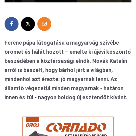
Ferenc pápa látogatása a magyarság szívébe
örömet és hálát hozott – emelte ki újévi köszöntő
beszédében a köztársasági elnök. Novák Katalin
arról is beszélt, hogy bárhol járt a világban,
mindenhol azt érezte: jó magyarnak lenni. Az
államfő végezetül minden magyarnak - határon
innen és túl - nagyon boldog új esztendőt kívánt.