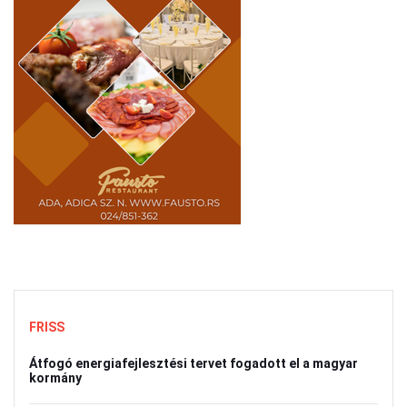
FRISS
Átfogó energiafejlesztési tervet fogadott el a magyar
kormány