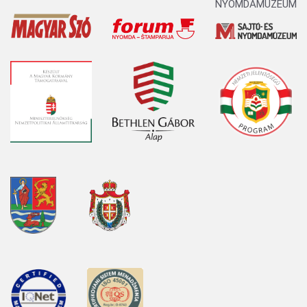
NYOMDAMÚZEUM