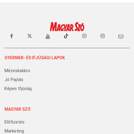
GYERMEK- ÉS IFJÚSÁGI LAPOK
Mézeskalács
Jó Pajtás
Képes Ifjúság
MAGYAR SZÓ
Előfizetés
Marketing