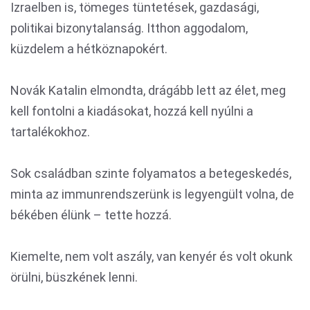
Izraelben is, tömeges tüntetések, gazdasági,
politikai bizonytalanság. Itthon aggodalom,
küzdelem a hétköznapokért.
Novák Katalin elmondta, drágább lett az élet, meg
kell fontolni a kiadásokat, hozzá kell nyúlni a
tartalékokhoz.
Sok családban szinte folyamatos a betegeskedés,
minta az immunrendszerünk is legyengült volna, de
békében élünk – tette hozzá.
Kiemelte, nem volt aszály, van kenyér és volt okunk
örülni, büszkének lenni.