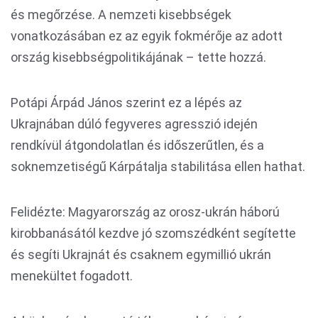
és megőrzése. A nemzeti kisebbségek
vonatkozásában ez az egyik fokmérője az adott
ország kisebbségpolitikájának – tette hozzá.
Potápi Árpád János szerint ez a lépés az
Ukrajnában dúló fegyveres agresszió idején
rendkívül átgondolatlan és időszerűtlen, és a
soknemzetiségű Kárpátalja stabilitása ellen hathat.
Felidézte: Magyarország az orosz-ukrán háború
kirobbanásától kezdve jó szomszédként segítette
és segíti Ukrajnát és csaknem egymillió ukrán
menekültet fogadott.