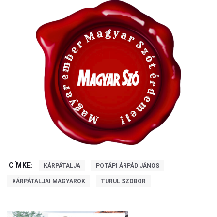
CÍMKE:
KÁRPÁTALJA
POTÁPI ÁRPÁD JÁNOS
KÁRPÁTALJAI MAGYAROK
TURUL SZOBOR