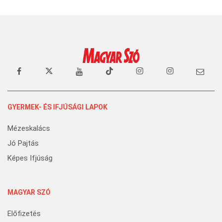
GYERMEK- ÉS IFJÚSÁGI LAPOK
Mézeskalács
Jó Pajtás
Képes Ifjúság
MAGYAR SZÓ
Előfizetés