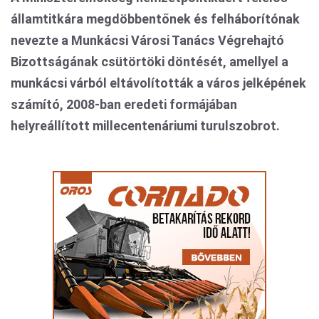
államtitkára megdöbbentőnek és felháborítónak
nevezte a Munkácsi Városi Tanács Végrehajtó
Bizottságának csütörtöki döntését, amellyel a
munkácsi várból eltávolították a város jelképének
számító, 2008-ban eredeti formájában
helyreállított millecentenáriumi turulszobrot.