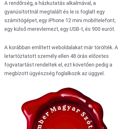
A rendőrség, a házkutatás alkalmával, a
gyanúsítottnál megtalált és le is foglalt egy
számítógépet, egy iPhone 12 mini mobiltelefont,
egy külső merevlemezt, egy USB-t, és 900 eurót.
A korábban említett weboldalakat már törölték. A
letartóztatott személy ellen 48 órás előzetes
fogvatartást rendeltek el, ezt követően pedig a
megbízott ügyészség foglalkozik az üggyel.