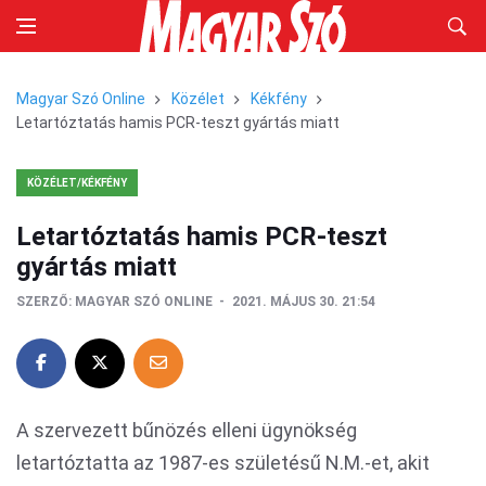
Magyar Szó Online
Közélet
Kékfény
Letartóztatás hamis PCR-teszt gyártás miatt
KÖZÉLET/KÉKFÉNY
Letartóztatás hamis PCR-teszt
gyártás miatt
SZERZŐ:
MAGYAR SZÓ ONLINE
2021. MÁJUS 30. 21:54
A szervezett bűnözés elleni ügynökség
letartóztatta az 1987-es születésű N.M.-et, akit