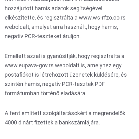
hozzájutott hamis adatok segítségével
elkészítette, és regisztrálta a www.ws-rfzo.co.rs
weboldalt, amelyet arra használt, hogy hamis,
negatív PCR-teszteket áruljon.
Emellett azzal is gyanúsítják, hogy regisztrálta a
www.eupava-gov.rs weboldalt is, amelyhez egy
postafiókot is létrehozott üzenetek küldésére, és
szintén hamis, negatív PCR-tesztek PDF
formátumban történő eladására.
A fent említett szolgáltatásokért a megrendelők
4000 dinárt fizettek a bankszámlájára.