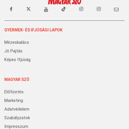
GYERMEK- ÉS IFJÚSÁGI LAPOK
Mézeskalács
Jó Pajtás
Képes Ifjúság
MAGYAR SZÓ
Előfizetés
Marketing
Adatvédelem
Szabályzatok
Impresszum