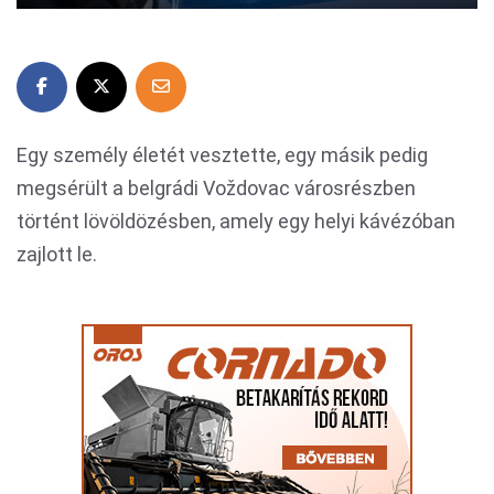
Egy személy életét vesztette, egy másik pedig
megsérült a belgrádi Voždovac városrészben
történt lövöldözésben, amely egy helyi kávézóban
zajlott le.