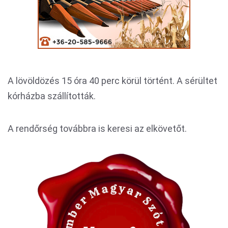
A lövöldözés 15 óra 40 perc körül történt. A sérültet
kórházba szállították.
A rendőrség továbbra is keresi az elkövetőt.