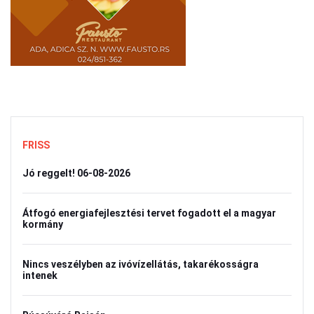
FRISS
Jó reggelt! 06-08-2026
Átfogó energiafejlesztési tervet fogadott el a magyar
kormány
Nincs veszélyben az ivóvízellátás, takarékosságra
intenek