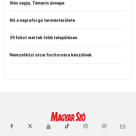
Illés napja, Temerin ünnepe
Nő a napraforgó termésterülete
39 fokot mértek több településen
Nemzetközi utcai focitornára készülnek