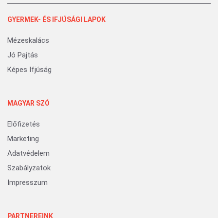
GYERMEK- ÉS IFJÚSÁGI LAPOK
Mézeskalács
Jó Pajtás
Képes Ifjúság
MAGYAR SZÓ
Előfizetés
Marketing
Adatvédelem
Szabályzatok
Impresszum
PARTNEREINK