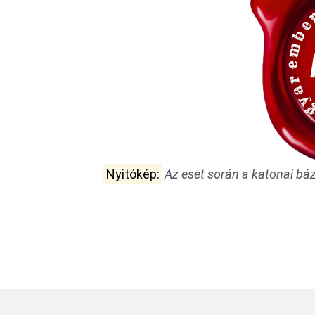
Nyitókép:
Az eset során a katonai bá