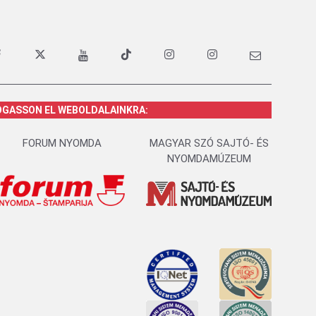
OGASSON EL WEBOLDALAINKRA:
FORUM NYOMDA
MAGYAR SZÓ SAJTÓ- ÉS
NYOMDAMÚZEUM