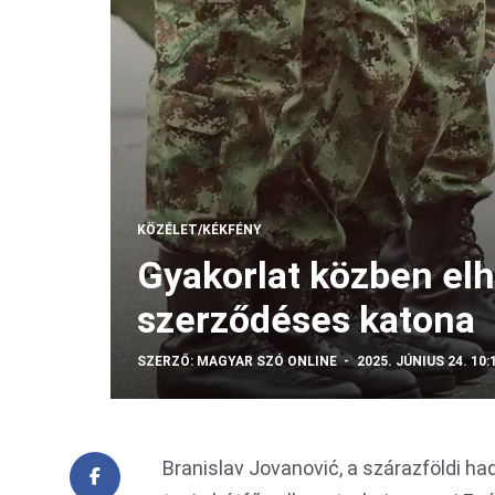
KÖZÉLET/KÉKFÉNY
Gyakorlat közben el
szerződéses katona
SZERZŐ:
MAGYAR SZÓ ONLINE
2025. JÚNIUS 24. 10:
Branislav Jovanović, a szárazföldi h