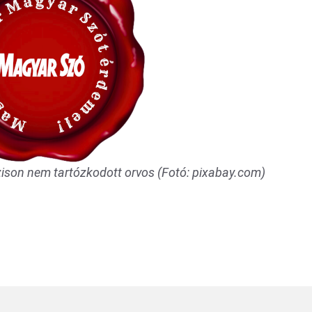
zison nem tartózkodott orvos (Fotó: pixabay.com)