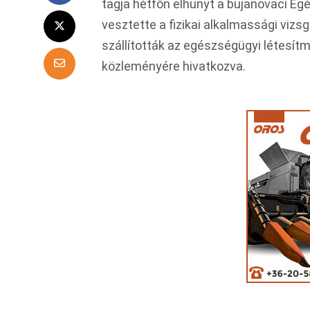
tagja hétfőn elhunyt a bujanovaci E
vesztette a fizikai alkalmassági vizs
szállították az egészségügyi létesít
közleményére hivatkozva.