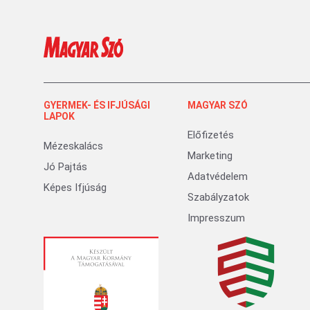
GYERMEK- ÉS IFJÚSÁGI
MAGYAR SZÓ
LAPOK
Előfizetés
Mézeskalács
Marketing
Jó Pajtás
Adatvédelem
Képes Ifjúság
Szabályzatok
Impresszum