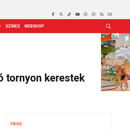
SZÍNES
WEBSHOP
ó tornyon kerestek
FRISS