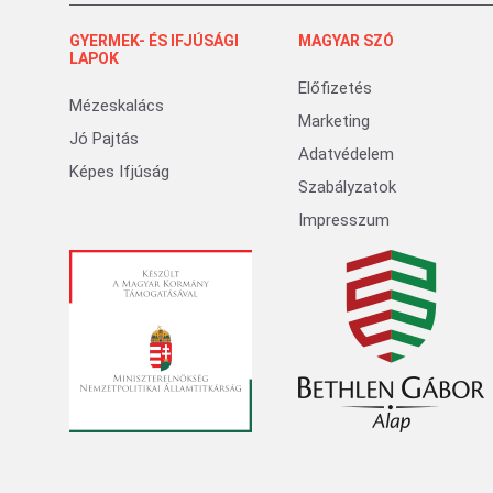
GYERMEK- ÉS IFJÚSÁGI
MAGYAR SZÓ
LAPOK
Előfizetés
Mézeskalács
Marketing
Jó Pajtás
Adatvédelem
Képes Ifjúság
Szabályzatok
Impresszum