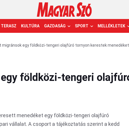
TERASZ
KULTÚRA
GAZDASÁG
SPORT
MELLÉKLETEK
t migránsok egy földközi-tengeri olajfúró tornyon kerestek menedéket
egy földközi-tengeri olajfúr
resett menedéket egy földközi-tengeri olajfúró
pari vállalat. A csoport a tájékoztatás szerint a kedd