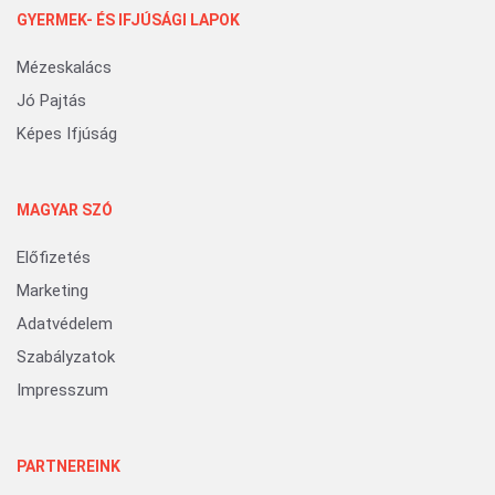
GYERMEK- ÉS IFJÚSÁGI LAPOK
Mézeskalács
Jó Pajtás
Képes Ifjúság
MAGYAR SZÓ
Előfizetés
Marketing
Adatvédelem
Szabályzatok
Impresszum
PARTNEREINK