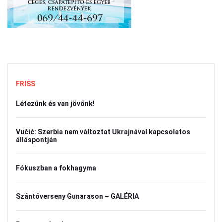
FRISS
Létezünk és van jövőnk!
Vučić: Szerbia nem változtat Ukrajnával kapcsolatos
álláspontján
Fókuszban a fokhagyma
Szántóverseny Gunarason – GALÉRIA