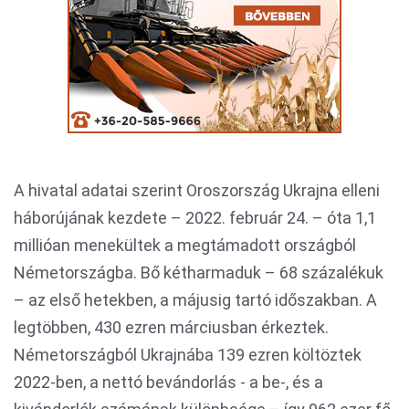
A hivatal adatai szerint Oroszország Ukrajna elleni
háborújának kezdete – 2022. február 24. – óta 1,1
millióan menekültek a megtámadott országból
Németországba. Bő kétharmaduk – 68 százalékuk
– az első hetekben, a májusig tartó időszakban. A
legtöbben, 430 ezren márciusban érkeztek.
Németországból Ukrajnába 139 ezren költöztek
2022-ben, a nettó bevándorlás - a be-, és a