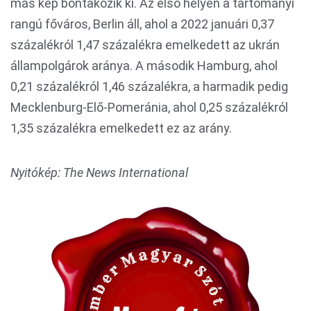
más kép bontakozik ki. Az első helyen a tartományi
rangú főváros, Berlin áll, ahol a 2022 januári 0,37
százalékról 1,47 százalékra emelkedett az ukrán
állampolgárok aránya. A második Hamburg, ahol
0,21 százalékról 1,46 százalékra, a harmadik pedig
Mecklenburg-Elő-Pomeránia, ahol 0,25 százalékról
1,35 százalékra emelkedett ez az arány.
Nyitókép: The News International