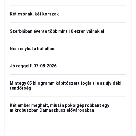
Két csónak, két korszak
Szerbiában évente több mint 10 ezren válnak el
Nem enyhül a hőhullám
Jó reggelt! 07-08-2026
Mintegy 85 kilogramm kábítószert foglalt le az újvidéki
rendőrség
Két ember meghalt, miután pokolgép robbant egy
mikrobuszban Damaszkusz elővárosában