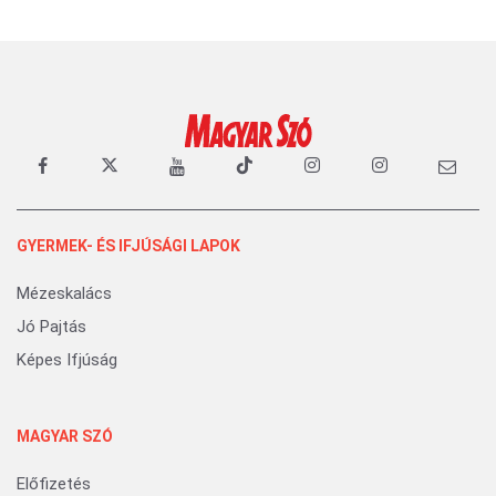
GYERMEK- ÉS IFJÚSÁGI LAPOK
Mézeskalács
Jó Pajtás
Képes Ifjúság
MAGYAR SZÓ
Előfizetés