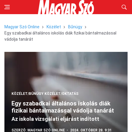
Magyar Szó Online
Közélet
Bűnügy
Egy szabadkai általános iskolás diák fizikai bántalmazással
vádolja tanárát
KÖZÉLET/BŰNÜGY
KÖZÉLET/OKTATÁS
Egy szabadkai általános iskolás diák
fizikai bántalmazással vádolja tanárát
Az iskola vizsgálati eljárást indított
SZERZŐ:
MAGYAR SZÓ ONLINE
2024. OKTÓBER 28. 9:31