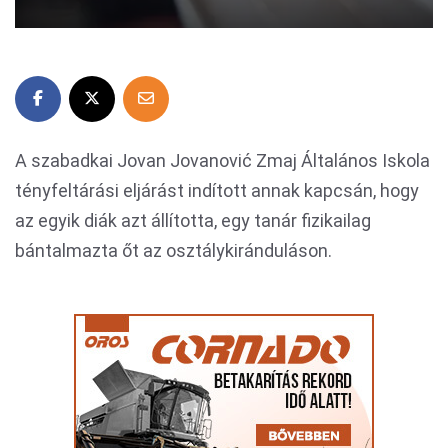
A szabadkai Jovan Jovanović Zmaj Általános Iskola
tényfeltárási eljárást indított annak kapcsán, hogy
az egyik diák azt állította, egy tanár fizikailag
bántalmazta őt az osztálykiránduláson.