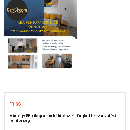
FRISS
Mintegy 85 kilogramm kábítószert foglalt le az újvidéki
rendőrség