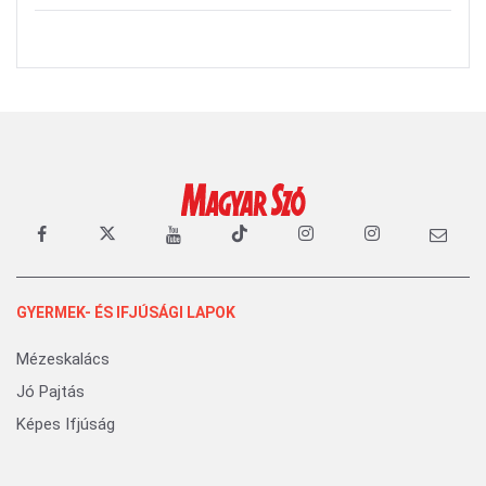
GYERMEK- ÉS IFJÚSÁGI LAPOK
Mézeskalács
Jó Pajtás
Képes Ifjúság