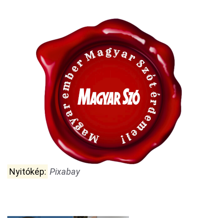
Nyitókép:
Pixabay