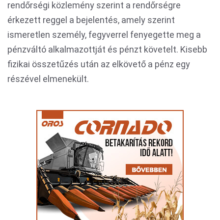
rendőrségi közlemény szerint a rendőrségre
érkezett reggel a bejelentés, amely szerint
ismeretlen személy, fegyverrel fenyegette meg a
pénzváltó alkalmazottját és pénzt követelt. Kisebb
fizikai összetűzés után az elkövető a pénz egy
részével elmenekült.