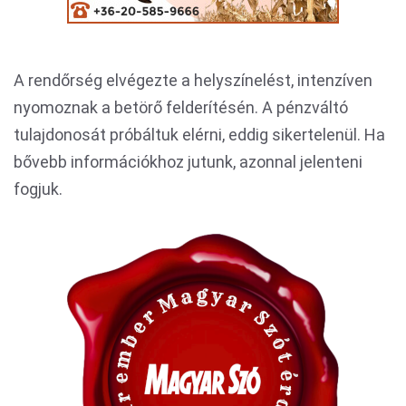
A rendőrség elvégezte a helyszínelést, intenzíven
nyomoznak a betörő felderítésén. A pénzváltó
tulajdonosát próbáltuk elérni, eddig sikertelenül. Ha
bővebb információkhoz jutunk, azonnal jelenteni
fogjuk.