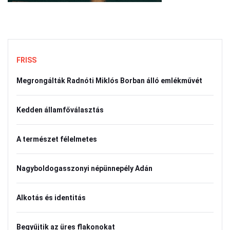
FRISS
Megrongálták Radnóti Miklós Borban álló emlékművét
Kedden államfőválasztás
A természet félelmetes
Nagyboldogasszonyi népünnepély Adán
Alkotás és identitás
Begyűjtik az üres flakonokat