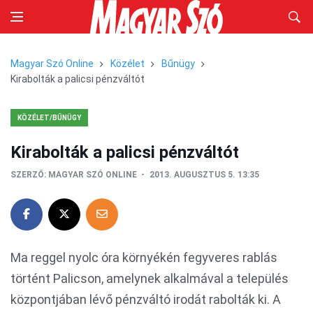
Magyar Szó Online
Közélet
Bűnügy
Kirabolták a palicsi pénzváltót
KÖZÉLET/BŰNÜGY
Kirabolták a palicsi pénzváltót
SZERZŐ:
MAGYAR SZÓ ONLINE
2013. AUGUSZTUS 5. 13:35
Ma reggel nyolc óra környékén fegyveres rablás
történt Palicson, amelynek alkalmával a település
központjában lévő pénzváltó irodát rabolták ki. A