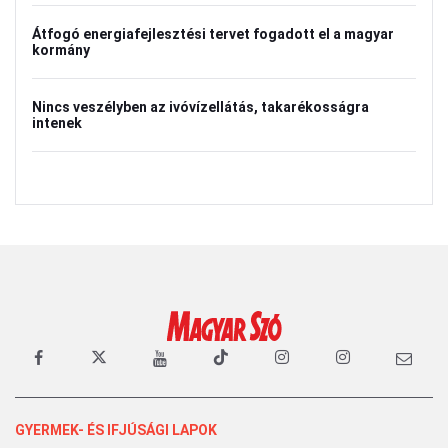
Átfogó energiafejlesztési tervet fogadott el a magyar
kormány
Nincs veszélyben az ivóvízellátás, takarékosságra
intenek
GYERMEK- ÉS IFJÚSÁGI LAPOK