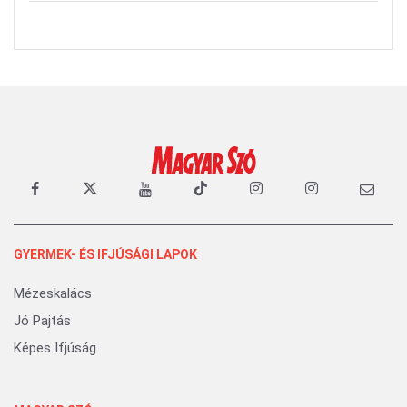
GYERMEK- ÉS IFJÚSÁGI LAPOK
Mézeskalács
Jó Pajtás
Képes Ifjúság