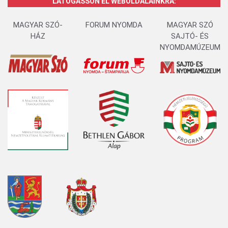
LÁTOGASSON EL WEBOLDALAINKRA:
MAGYAR SZÓ-
FORUM NYOMDA
MAGYAR SZÓ
HÁZ
SAJTÓ- ÉS
NYOMDAMÚZEUM