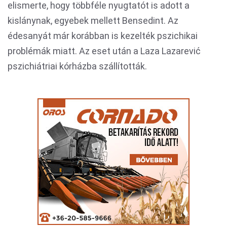
elismerte, hogy többféle nyugtatót is adott a
kislánynak, egyebek mellett Bensedint. Az
édesanyát már korábban is kezelték pszichikai
problémák miatt. Az eset után a Laza Lazarević
pszichiátriai kórházba szállították.