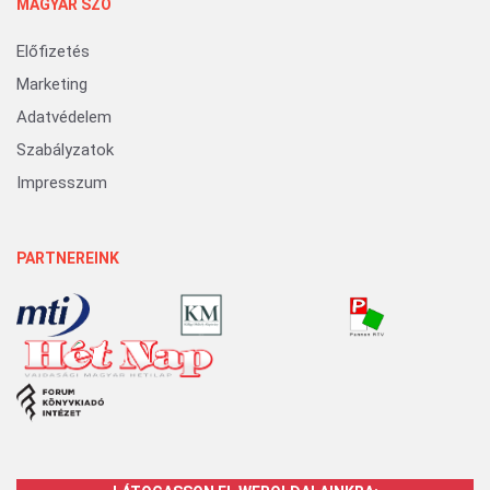
MAGYAR SZÓ
Előfizetés
Marketing
Adatvédelem
Szabályzatok
Impresszum
PARTNEREINK