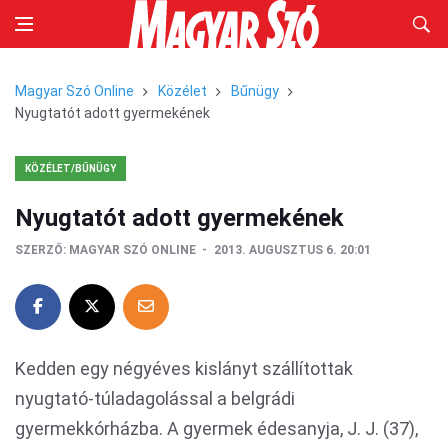
Magyar Szó Online
Közélet
Bűnügy
Nyugtatót adott gyermekének
KÖZÉLET/BŰNÜGY
Nyugtatót adott gyermekének
SZERZŐ:
MAGYAR SZÓ ONLINE
2013. AUGUSZTUS 6. 20:01
Kedden egy négyéves kislányt szállítottak
nyugtató-túladagolással a belgrádi
gyermekkórházba. A gyermek édesanyja, J. J. (37),