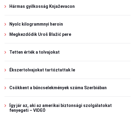
Hármas gyilkosság Knjaževacon
Nyolc kilogrammnyi heroin
Megkezdődik Uroš Blažić pere
Tetten érték a tolvajokat
Ékszertolvajokat tartóztattak le
Csökkent a bűncselekmények száma Szerbiában
Így jár az, aki az amerikai biztonsági szolgálatokat
fenyegeti – VIDEÓ