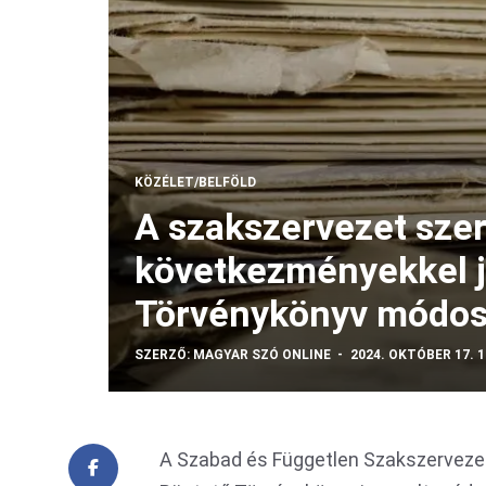
KÖZÉLET/BELFÖLD
A szakszervezet szer
következményekkel j
Törvénykönyv módos
SZERZŐ:
MAGYAR SZÓ ONLINE
2024. OKTÓBER 17. 1
A Szabad és Független Szakszervezet