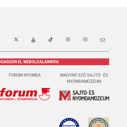
OGASSON EL WEBOLDALAINKRA:
FORUM NYOMDA
MAGYAR SZÓ SAJTÓ- ÉS
NYOMDAMÚZEUM