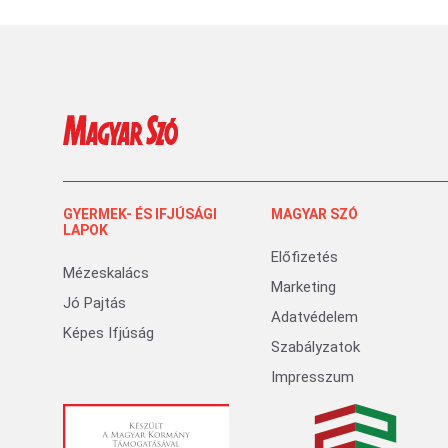
GYERMEK- ÉS IFJÚSÁGI
MAGYAR SZÓ
LAPOK
Előfizetés
Mézeskalács
Marketing
Jó Pajtás
Adatvédelem
Képes Ifjúság
Szabályzatok
Impresszum