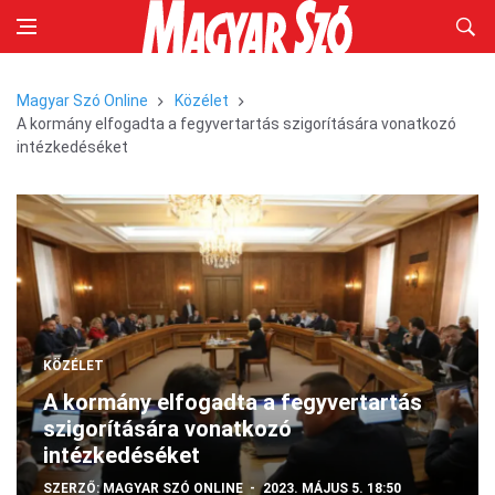
Magyar Szó Online
Közélet
A kormány elfogadta a fegyvertartás szigorítására vonatkozó
intézkedéséket
KÖZÉLET
A kormány elfogadta a fegyvertartás
szigorítására vonatkozó
intézkedéséket
SZERZŐ:
MAGYAR SZÓ ONLINE
2023. MÁJUS 5. 18:50