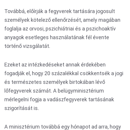
Továbbá, előírják a fegyverek tartására jogosult
személyek kötelező ellenőrzését, amely magában
foglalja az orvosi, pszichiátriai és a pszichoaktív
anyagok esetleges használatának fél évente
történő vizsgálatát.
Ezeket az intézkedéseket annak érdekében
fogadják el, hogy 20 százalékkal csökkentsék a jogi
és természetes személyek birtokában lévő
lőfegyverek számát. A belügyminisztérium
mérlegelni fogja a vadászfegyverek tartásának
szigorítását is.
A minisztérium továbbá egy hónapot ad arra, hogy