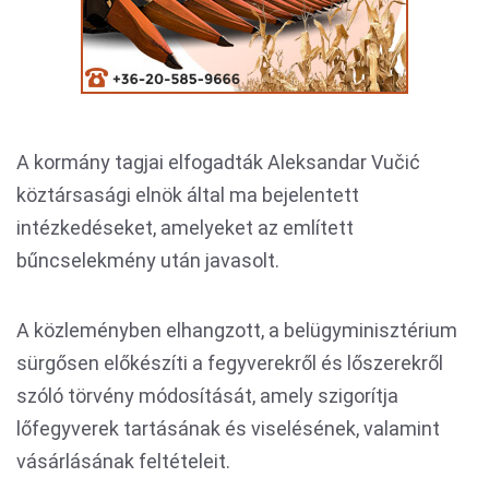
A kormány tagjai elfogadták Aleksandar Vučić
köztársasági elnök által ma bejelentett
intézkedéseket, amelyeket az említett
bűncselekmény után javasolt.
A közleményben elhangzott, a belügyminisztérium
sürgősen előkészíti a fegyverekről és lőszerekről
szóló törvény módosítását, amely szigorítja
lőfegyverek tartásának és viselésének, valamint
vásárlásának feltételeit.