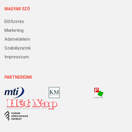
MAGYAR SZÓ
Előfizetés
Marketing
Adatvédelem
Szabályzatok
Impresszum
PARTNEREINK