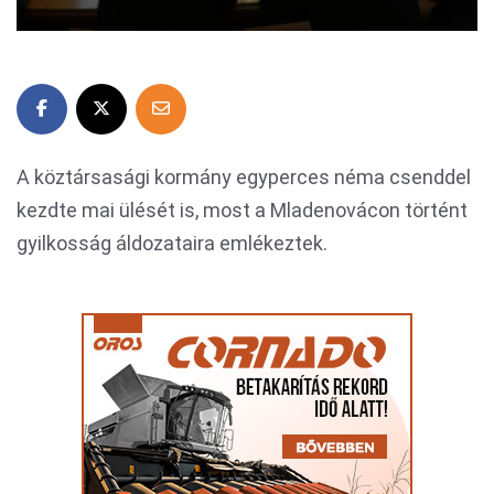
A köztársasági kormány egyperces néma csenddel
kezdte mai ülését is, most a Mladenovácon történt
gyilkosság áldozataira emlékeztek.