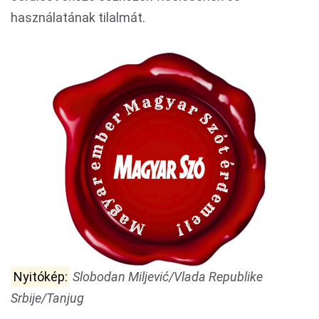
használatának tilalmát.
Nyitókép:
Slobodan Miljević/Vlada Republike
Srbije/Tanjug