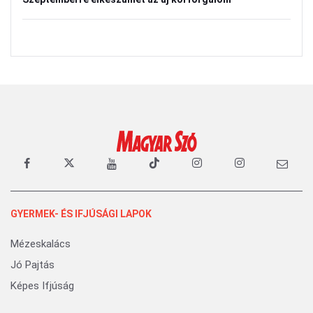
GYERMEK- ÉS IFJÚSÁGI LAPOK
Mézeskalács
Jó Pajtás
Képes Ifjúság