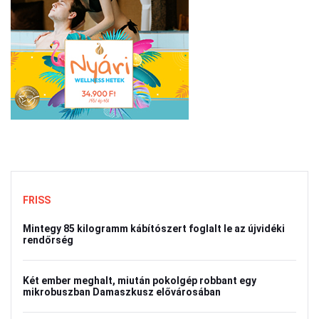
FRISS
Mintegy 85 kilogramm kábítószert foglalt le az újvidéki
rendőrség
Két ember meghalt, miután pokolgép robbant egy
mikrobuszban Damaszkusz elővárosában