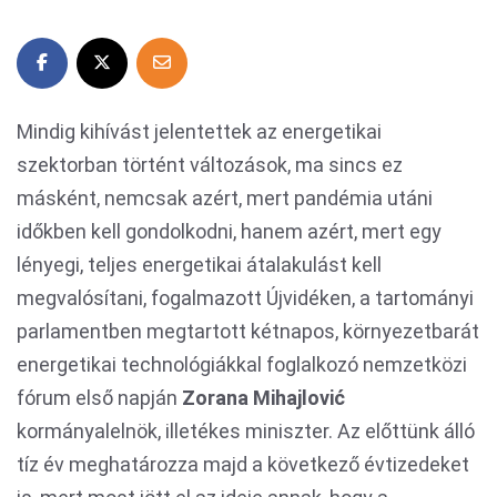
Mindig kihívást jelentettek az energetikai
szektorban történt változások, ma sincs ez
másként, nemcsak azért, mert pandémia utáni
időkben kell gondolkodni, hanem azért, mert egy
lényegi, teljes energetikai átalakulást kell
megvalósítani, fogalmazott Újvidéken, a tartományi
parlamentben megtartott kétnapos, környezetbarát
energetikai technológiákkal foglalkozó nemzetközi
fórum első napján
Zorana Mihajlović
kormányalelnök, illetékes miniszter. Az előttünk álló
tíz év meghatározza majd a következő évtizedeket