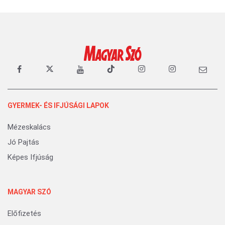
GYERMEK- ÉS IFJÚSÁGI LAPOK
Mézeskalács
Jó Pajtás
Képes Ifjúság
MAGYAR SZÓ
Előfizetés