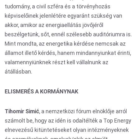
tudomány, a civil szféra és a törvényhozás
képviselőinek jelenlétére egyaránt szükség van
akkor, amikor az energiaellátás jövőjéről
beszélgetünk, sőt, ennél szélesebb auditóriumra is.
Mint mondta, az energetika kérdése nemcsak az
államot illető kérdés, hanem mindannyiunkat érinti,
valamennyiünknek részt kell vállalnunk az
átállásban.
ELISMERÉS A KORMÁNYNAK
Tihomir Simić
, a nemzetközi fórum elnöklője arról
számolt be, hogy az idén is odaítélték a Top Energy
elnevezésű kitüntetéseket olyan intézményeknek