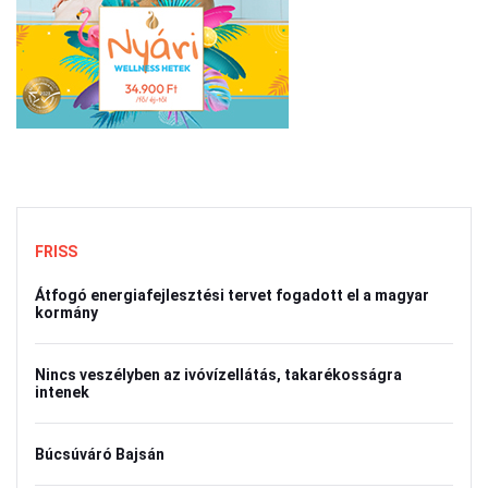
FRISS
Átfogó energiafejlesztési tervet fogadott el a magyar
kormány
Nincs veszélyben az ivóvízellátás, takarékosságra
intenek
Búcsúváró Bajsán