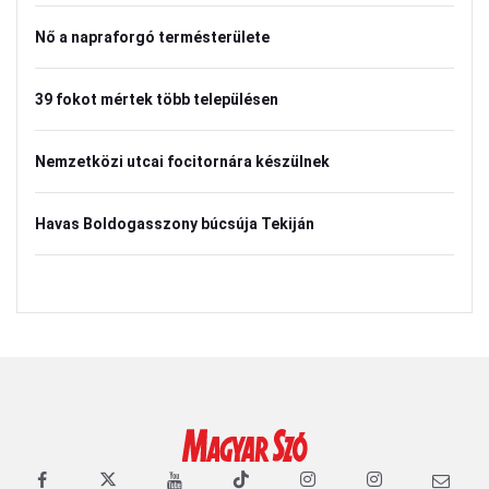
Nő a napraforgó termésterülete
39 fokot mértek több településen
Nemzetközi utcai focitornára készülnek
Havas Boldogasszony búcsúja Tekiján