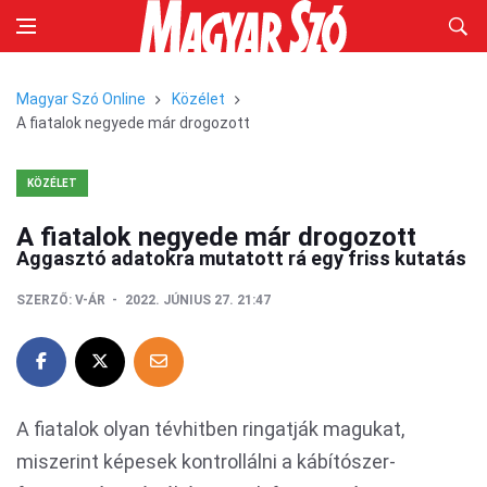
Magyar Szó Online
Közélet
A fiatalok negyede már drogozott
KÖZÉLET
A fiatalok negyede már drogozott
Aggasztó adatokra mutatott rá egy friss kutatás
SZERZŐ:
V-ÁR
2022. JÚNIUS 27. 21:47
A fiatalok olyan tévhitben ringatják magukat,
miszerint képesek kontrollálni a kábítószer-