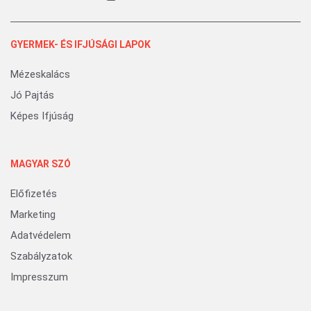
GYERMEK- ÉS IFJÚSÁGI LAPOK
Mézeskalács
Jó Pajtás
Képes Ifjúság
MAGYAR SZÓ
Előfizetés
Marketing
Adatvédelem
Szabályzatok
Impresszum