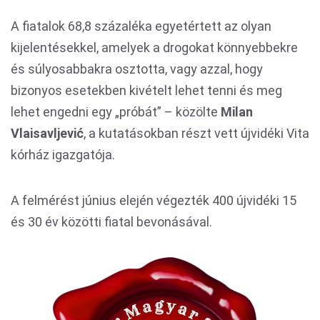
A fiatalok 68,8 százaléka egyetértett az olyan
kijelentésekkel, amelyek a drogokat könnyebbekre
és súlyosabbakra osztotta, vagy azzal, hogy
bizonyos esetekben kivételt lehet tenni és meg
lehet engedni egy „próbát” – közölte
Milan
Vlaisavljević
, a kutatásokban részt vett újvidéki Vita
kórház igazgatója.
A felmérést június elején végezték 400 újvidéki 15
és 30 év közötti fiatal bevonásával.