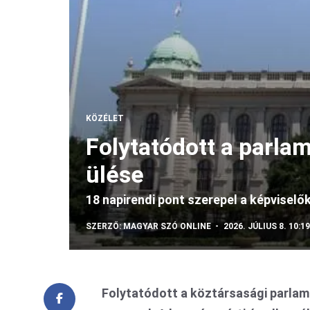
KÖZÉLET
Folytatódott a parlam
ülése
18 napirendi pont szerepel a képviselők
SZERZŐ:
MAGYAR SZÓ ONLINE
2026. JÚLIUS 8. 10:19
Folytatódott a köztársasági parlame