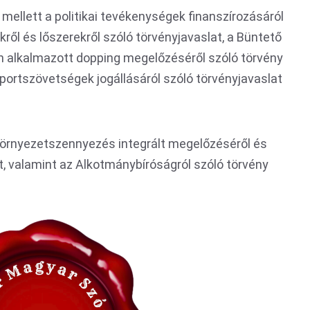
 mellett a politikai tevékenységek finanszírozásáról
ről és lőszerekről szóló törvényjavaslat, a Büntető
 alkalmazott dopping megelőzéséről szóló törvény
ortszövetségek jogállásáról szóló törvényjavaslat
 környezetszennyezés integrált megelőzéséről és
t, valamint az Alkotmánybíróságról szóló törvény