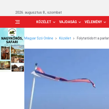
2026. augusztus 8., szombat
KÖZÉLET
VAJDASÁG
VÉLEMÉNY
Magyar Szó Online
Közélet
Folytatódott a parla