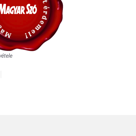
vétele