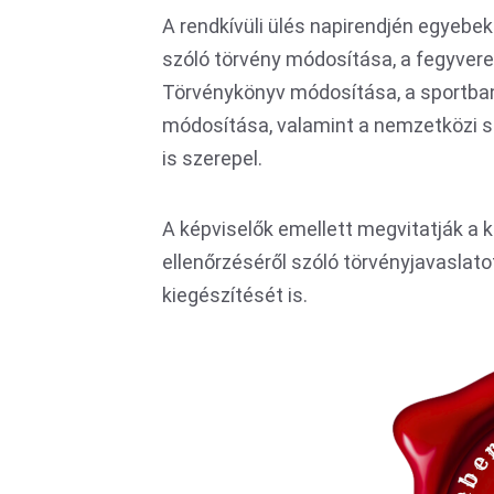
A rendkívüli ülés napirendjén egyebek
szóló törvény módosítása, a fegyverek
Törvénykönyv módosítása, a sportban
módosítása, valamint a nemzetközi sp
is szerepel.
A képviselők emellett megvitatják a
ellenőrzéséről szóló törvényjavaslato
kiegészítését is.