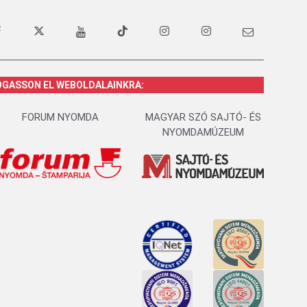
OGASSON EL WEBOLDALAINKRA:
FORUM NYOMDA
MAGYAR SZÓ SAJTÓ- ÉS
NYOMDAMÚZEUM