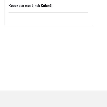
Képekben mesélnek Kúláról