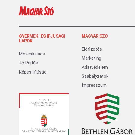
GYERMEK- ÉS IFJÚSÁGI
MAGYAR SZÓ
LAPOK
Előfizetés
Mézeskalács
Marketing
Jó Pajtás
Adatvédelem
Képes Ifjúság
Szabályzatok
Impresszum