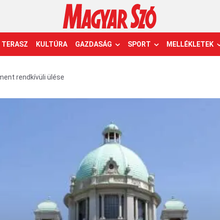
TERASZ
KULTÚRA
GAZDASÁG
SPORT
MELLÉKLETEK
ment rendkívüli ülése