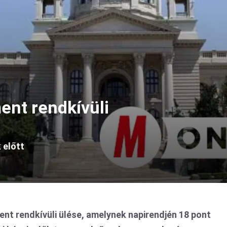
ent rendkívüli
 előtt
nt rendkívüli ülése, amelynek napirendjén 18 pont