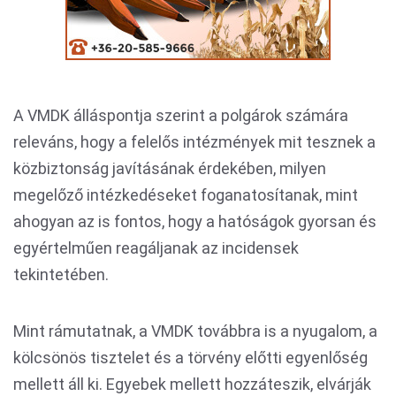
A VMDK álláspontja szerint a polgárok számára
releváns, hogy a felelős intézmények mit tesznek a
közbiztonság javításának érdekében, milyen
megelőző intézkedéseket foganatosítanak, mint
ahogyan az is fontos, hogy a hatóságok gyorsan és
egyértelműen reagáljanak az incidensek
tekintetében.
Mint rámutatnak, a VMDK továbbra is a nyugalom, a
kölcsönös tisztelet és a törvény előtti egyenlőség
mellett áll ki. Egyebek mellett hozzáteszik, elvárják