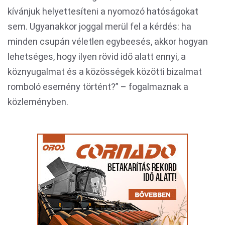
kívánjuk helyettesíteni a nyomozó hatóságokat
sem. Ugyanakkor joggal merül fel a kérdés: ha
minden csupán véletlen egybeesés, akkor hogyan
lehetséges, hogy ilyen rövid idő alatt ennyi, a
köznyugalmat és a közösségek közötti bizalmat
romboló esemény történt?” – fogalmaznak a
közleményben.