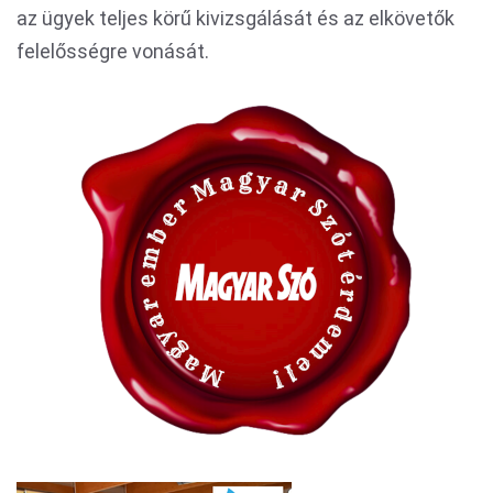
az ügyek teljes körű kivizsgálását és az elkövetők
felelősségre vonását.