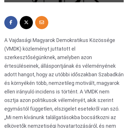
A Vajdasági Magyarok Demokratikus Közössége
(VMDK) közleményt juttatott el
szerkesztőségünknek, amelyben azon
értesüléseinek, álláspontjának és véleményének
adott hangot, hogy az utóbbi időszakban Szabadkán
és környékén több, nemzetileg motivált, magyarok
ellen irányuló incidens is történt. A VMDK nem
osztja azon politikusok véleményét, akik szerint
egymástól független, elszigelet esetekről van szó.
„Mi nem kívánunk találgatásokba bocsátkozni az
elkövetők nemzetiségi hovatartozásáról, és nem