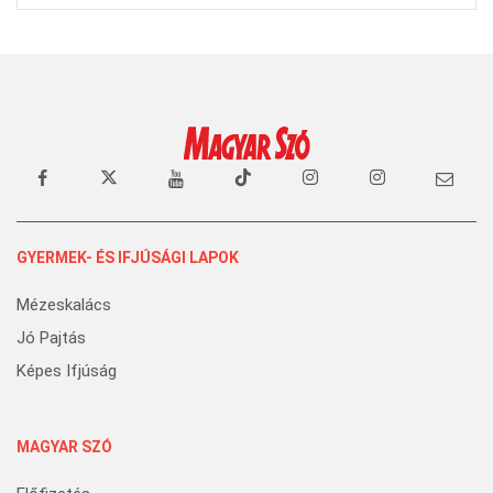
GYERMEK- ÉS IFJÚSÁGI LAPOK
Mézeskalács
Jó Pajtás
Képes Ifjúság
MAGYAR SZÓ