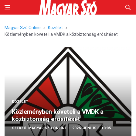
Magyar Szó Online
Közélet
Közleményben követeli a VMDK a közbiztonság erősítését
KÖZÉLET
Közleményben követeli a VMDK a
közbiztonság erősítését
SZERZŐ:
MAGYAR SZÓ ONLINE
2026. JÚNIUS 3. 13:05