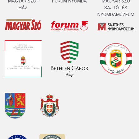
MAGYAR SZÓ-
FORUM NYOMDA
MAGYAR SZÓ
HÁZ
SAJTÓ- ÉS
NYOMDAMÚZEUM