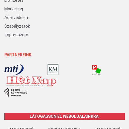
Előfizetés
Marketing
Adatvédelem
Szabályzatok
Impresszum
PARTNEREINK
LÁTOGASSON EL WEBOLDALAINKRA: