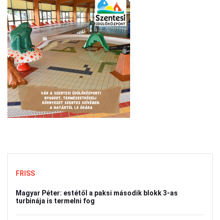
FRISS
Magyar Péter: estétől a paksi második blokk 3-as
turbinája is termelni fog