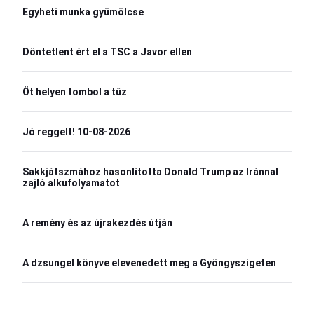
Egyheti munka gyümölcse
Döntetlent ért el a TSC a Javor ellen
Öt helyen tombol a tűz
Jó reggelt! 10-08-2026
Sakkjátszmához hasonlította Donald Trump az Iránnal
zajló alkufolyamatot
A remény és az újrakezdés útján
A dzsungel könyve elevenedett meg a Gyöngyszigeten