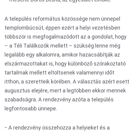
A település református közössége nem ünnepel
templombúcsút, éppen ezért a helyi vezetésben
többször is megfogalmazódott az a gondolat, hogy
– a Téli Találkozók mellett – szükség lenne még
legalább egy alkalomra, amikor hazacsábítják az
elszármazottakat is, hogy különböző szórakoztató
tartalmak mellett eltöltsenek valamennyi időt
itthon, a szeretteik körében. A választás azért esett
augusztus elejére, mert a legtöbben ekkor mennek
szabadságra. A rendezvény azóta a település
legfontosabb ünnepe.
‒ A rendezvény összehozza a helyieket és a