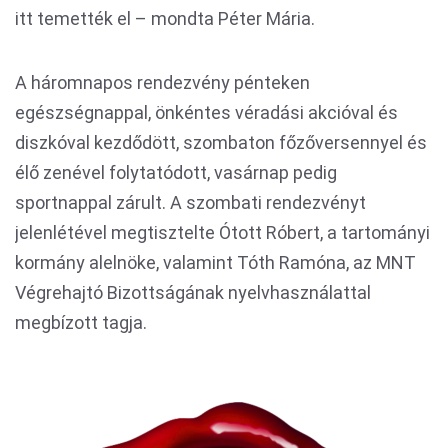
itt temették el – mondta Péter Mária.
A háromnapos rendezvény pénteken
egészségnappal, önkéntes véradási akcióval és
diszkóval kezdődött, szombaton főzőversennyel és
élő zenével folytatódott, vasárnap pedig
sportnappal zárult. A szombati rendezvényt
jelenlétével megtisztelte Ótott Róbert, a tartományi
kormány alelnöke, valamint Tóth Ramóna, az MNT
Végrehajtó Bizottságának nyelvhasználattal
megbízott tagja.