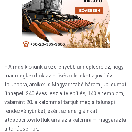
‒ A másik okunk a szerényebb ünneplésre az, hogy
már megkezdtük az előkészületeket a jövő évi
falunapra, amikor is Magyarittabé három jubileumot
ünnepel: 240 éves lesz a település, 140 a templom,
valamint 20. alkalommal tartjuk meg a falunapi
rendezvényünket, ezért az energiáinkat
átcsoportosítottuk arra az alkalomra – magyarázta
a tanácselnök.