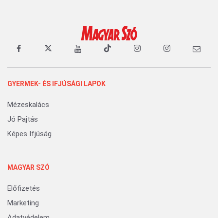
GYERMEK- ÉS IFJÚSÁGI LAPOK
Mézeskalács
Jó Pajtás
Képes Ifjúság
MAGYAR SZÓ
Előfizetés
Marketing
Adatvédelem