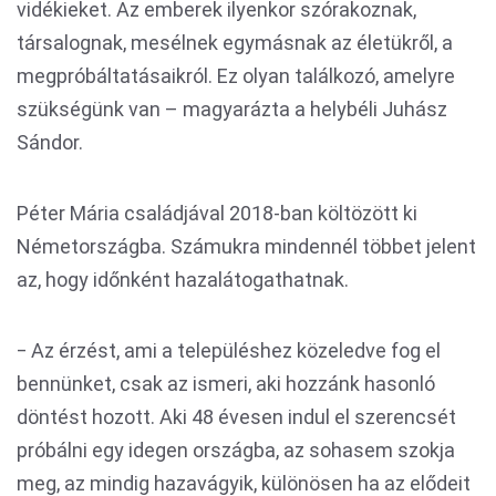
vidékieket. Az emberek ilyenkor szórakoznak,
társalognak, mesélnek egymásnak az életükről, a
megpróbáltatásaikról. Ez olyan találkozó, amelyre
szükségünk van – magyarázta a helybéli Juhász
Sándor.
Péter Mária családjával 2018-ban költözött ki
Németországba. Számukra mindennél többet jelent
az, hogy időnként hazalátogathatnak.
‒ Az érzést, ami a településhez közeledve fog el
bennünket, csak az ismeri, aki hozzánk hasonló
döntést hozott. Aki 48 évesen indul el szerencsét
próbálni egy idegen országba, az sohasem szokja
meg, az mindig hazavágyik, különösen ha az elődeit