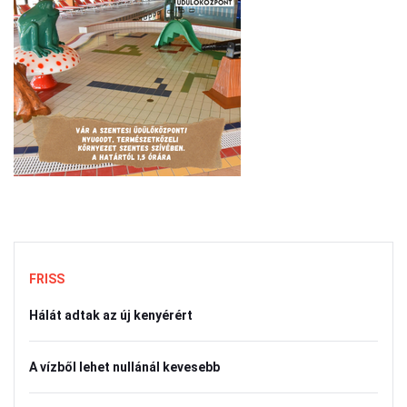
FRISS
Hálát adtak az új kenyérért
A vízből lehet nullánál kevesebb