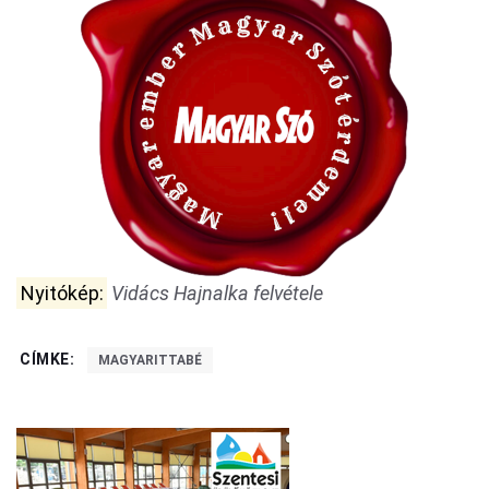
Nyitókép:
Vidács Hajnalka felvétele
CÍMKE:
MAGYARITTABÉ