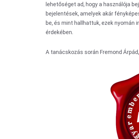
lehetőséget ad, hogy a használója bej
bejelentések, amelyek akár fényképes
be, és mint hallhattuk, ezek nyomán
érdekében.
A tanácskozás során Fremond Árpád, 