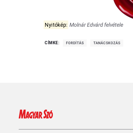
Nyitókép:
Molnár Edvárd felvétele
CÍMKE:
FORDÍTÁS
TANÁCSKOZÁS