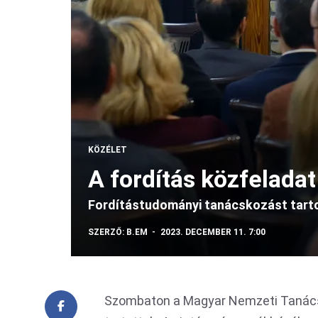
KÖZÉLET
A fordítás közfeladat
Fordítástudományi tanácskozást tart
SZERZŐ:
B.EM
2023. DECEMBER 11. 7:00
Szombaton a Magyar Nemzeti Tanács