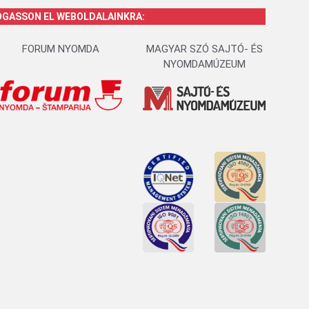
OGASSON EL WEBOLDALAINKRA:
FORUM NYOMDA
MAGYAR SZÓ SAJTÓ- ÉS
NYOMDAMÚZEUM