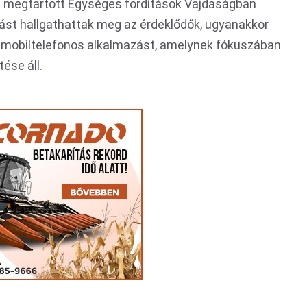
n megtartott Egységes fordítások Vajdaságban
ást hallgathattak meg az érdeklődők, ugyanakkor
 mobiltelefonos alkalmazást, amelynek fókuszában
tése áll.