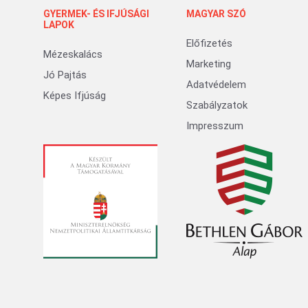
GYERMEK- ÉS IFJÚSÁGI
MAGYAR SZÓ
LAPOK
Előfizetés
Mézeskalács
Marketing
Jó Pajtás
Adatvédelem
Képes Ifjúság
Szabályzatok
Impresszum