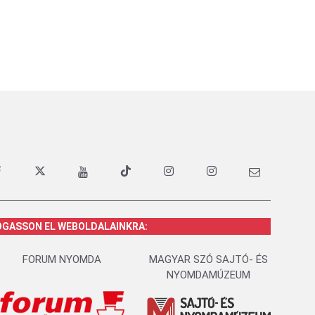
OGASSON EL WEBOLDALAINKRA:
FORUM NYOMDA
MAGYAR SZÓ SAJTÓ- ÉS
NYOMDAMÚZEUM