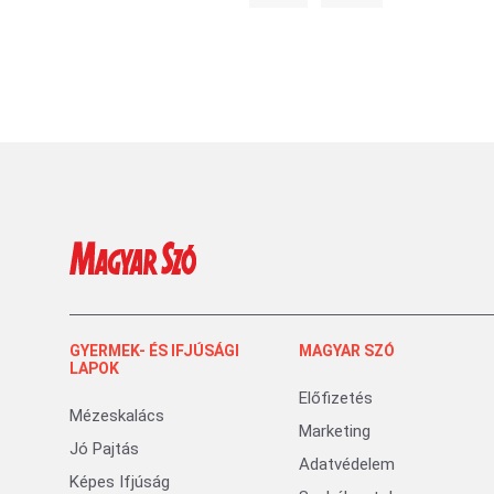
GYERMEK- ÉS IFJÚSÁGI
MAGYAR SZÓ
LAPOK
Előfizetés
Mézeskalács
Marketing
Jó Pajtás
Adatvédelem
Képes Ifjúság