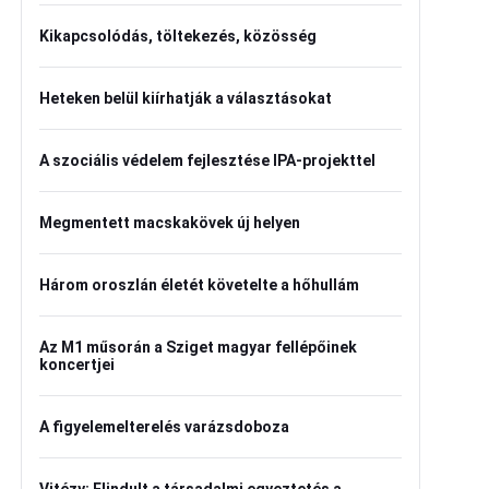
Kikapcsolódás, töltekezés, közösség
Heteken belül kiírhatják a választásokat
A szociális védelem fejlesztése IPA-projekttel
Megmentett macskakövek új helyen
Három oroszlán életét követelte a hőhullám
Az M1 műsorán a Sziget magyar fellépőinek
koncertjei
A figyelemelterelés varázsdoboza