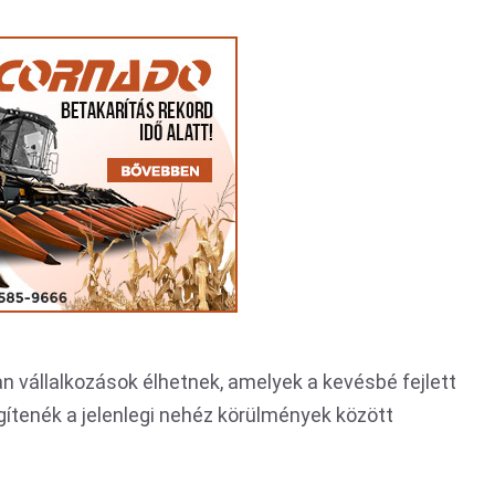
n vállalkozások élhetnek, amelyek a kevésbé fejlett
ítenék a jelenlegi nehéz körülmények között