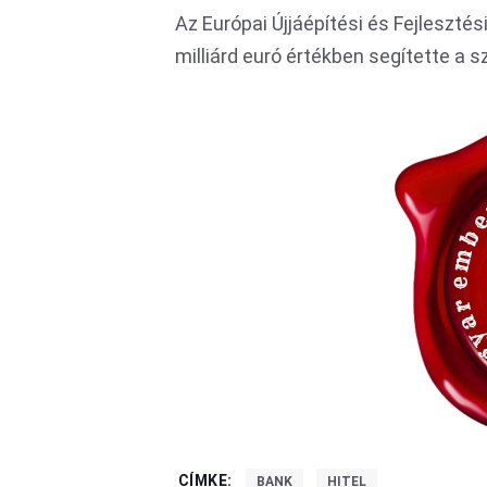
Az Európai Újjáépítési és Fejlesztés
milliárd euró értékben segítette a s
CÍMKE:
BANK
HITEL