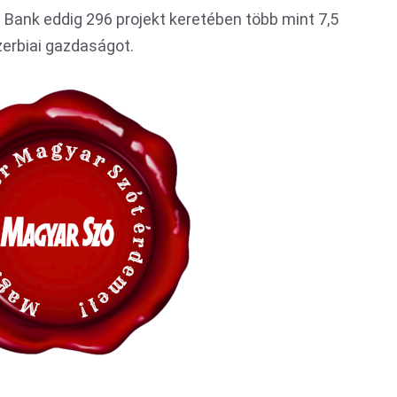
i Bank eddig 296 projekt keretében több mint 7,5
zerbiai gazdaságot.