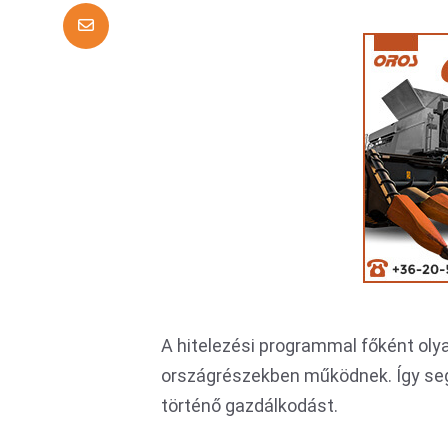
A hitelezési programmal főként olya
országrészekben működnek. Így seg
történő gazdálkodást.