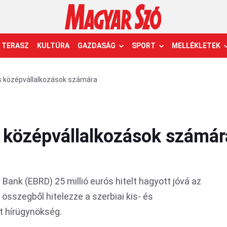
TERASZ
KULTÚRA
GAZDASÁG
SPORT
MELLÉKLETEK
 és középvállalkozások számára
és középvállalkozások számár
i Bank (EBRD) 25 millió eurós hitelt hagyott jóvá az
összegből hitelezze a szerbiai kis- és
t hírügynökség.