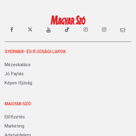
GYERMEK- ÉS IFJÚSÁGI LAPOK
Mézeskalács
Jó Pajtás
Képes Ifjúság
MAGYAR SZÓ
Előfizetés
Marketing
Adatvédelem