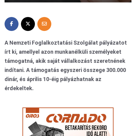
A Nemzeti Foglalkoztatási Szolgálat pályázatot
írt ki, amellyel azon munkanélküli személyeket
támogatná, akik saját vállalkozást szeretnének
indítani. A támogatás egyszeri összege 300.000
dinár, és április 10-éig pályázhatnak az
érdekeltek.