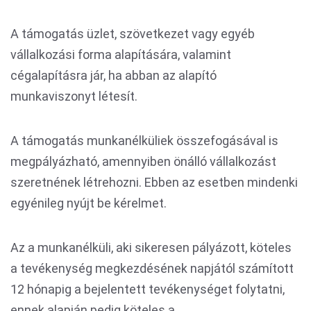
A támogatás üzlet, szövetkezet vagy egyéb
vállalkozási forma alapítására, valamint
cégalapításra jár, ha abban az alapító
munkaviszonyt létesít.
A támogatás munkanélküliek összefogásával is
megpályázható, amennyiben önálló vállalkozást
szeretnének létrehozni. Ebben az esetben mindenki
egyénileg nyújt be kérelmet.
Az a munkanélküli, aki sikeresen pályázott, köteles
a tevékenység megkezdésének napjától számított
12 hónapig a bejelentett tevékenységet folytatni,
ennek alapján pedig köteles a