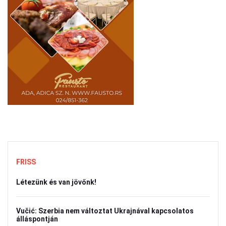
FRISS
Létezünk és van jövőnk!
Vučić: Szerbia nem változtat Ukrajnával kapcsolatos
álláspontján