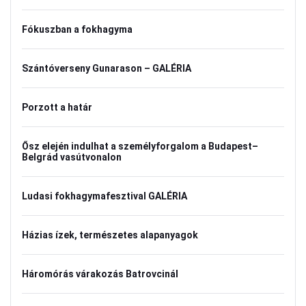
Fókuszban a fokhagyma
Szántóverseny Gunarason – GALÉRIA
Porzott a határ
Ősz elején indulhat a személyforgalom a Budapest–
Belgrád vasútvonalon
Ludasi fokhagymafesztival GALÉRIA
Házias ízek, természetes alapanyagok
Háromórás várakozás Batrovcinál