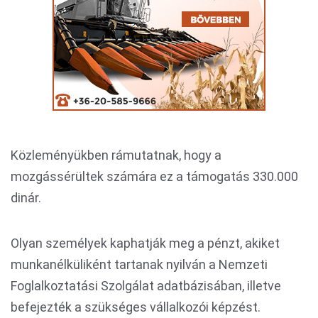
Közleményükben rámutatnak, hogy a
mozgássérültek számára ez a támogatás 330.000
dinár.
Olyan személyek kaphatják meg a pénzt, akiket
munkanélküliként tartanak nyilván a Nemzeti
Foglalkoztatási Szolgálat adatbázisában, illetve
befejezték a szükséges vállalkozói képzést.