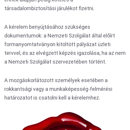
társadalombiztosítási járulékot fizetni.
A kérelem benyújtásához szükséges
dokumentumok: a Nemzeti Szolgálat által előírt
formanyomtatványon kitöltött pályázat üzleti
tervvel, és az elvégzett képzés igazolása, ha az nem
a Nemzeti Szolgálat szervezetében történt.
A mozgáskorlátozott személyek esetében a
rokkantsági vagy a munkaképesség-felmérési
határozatot is csatolni kell a kérelemhez.