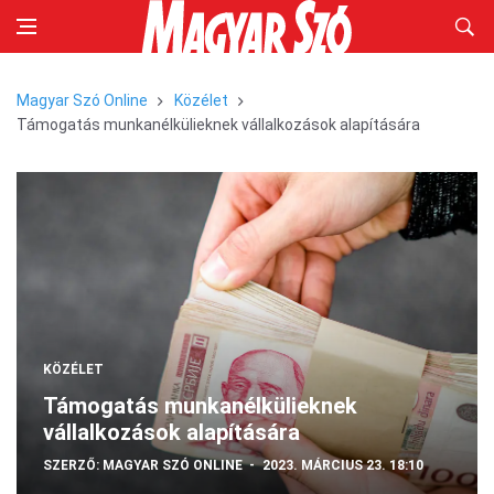
Magyar Szó Online
Közélet
Támogatás munkanélkülieknek vállalkozások alapítására
KÖZÉLET
Támogatás munkanélkülieknek
vállalkozások alapítására
SZERZŐ:
MAGYAR SZÓ ONLINE
2023. MÁRCIUS 23. 18:10