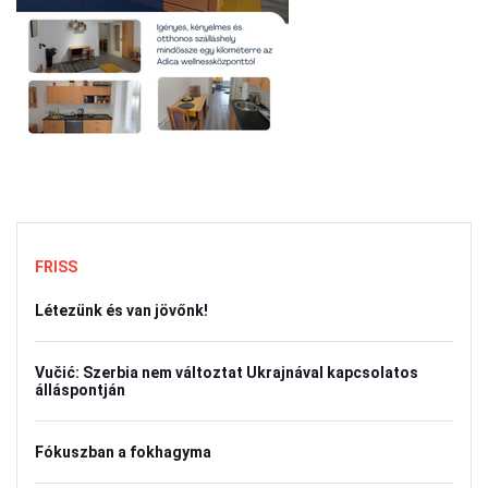
FRISS
Létezünk és van jövőnk!
Vučić: Szerbia nem változtat Ukrajnával kapcsolatos
álláspontján
Fókuszban a fokhagyma