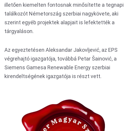
illetően kiemelten fontosnak minősítette a tegnapi
találkozót Németország szerbiai nagykövete, aki
szerint egyéb projektek alapjait is lefektették a
tárgyaláson.
Az egyeztetésen Aleksandar Jakovljević, az EPS
végrehajtó igazgatója, továbbá Petar Šainović, a
Siemens Gamesa Renewable Energy szerbiai
kirendeltségének igazgatója is részt vett.