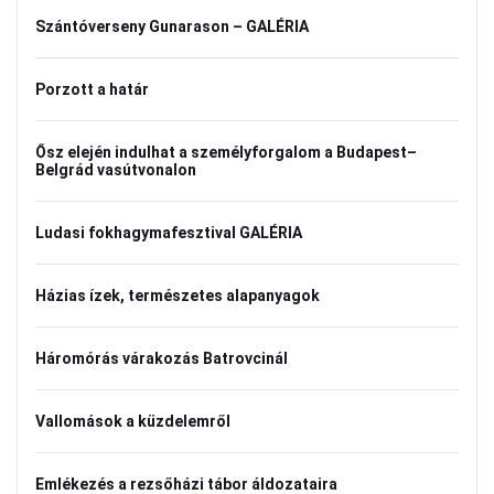
Szántóverseny Gunarason – GALÉRIA
Porzott a határ
Ősz elején indulhat a személyforgalom a Budapest–
Belgrád vasútvonalon
Ludasi fokhagymafesztival GALÉRIA
Házias ízek, természetes alapanyagok
Háromórás várakozás Batrovcinál
Vallomások a küzdelemről
Emlékezés a rezsőházi tábor áldozataira