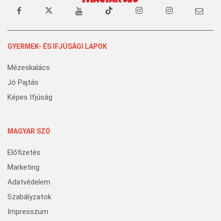
GYERMEK- ÉS IFJÚSÁGI LAPOK
Mézeskalács
Jó Pajtás
Képes Ifjúság
MAGYAR SZÓ
Előfizetés
Marketing
Adatvédelem
Szabályzatok
Impresszum