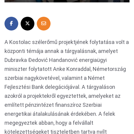
A Kostolac szélerőmű projektjének folytatása volt a
központi témája annak a tárgyalásnak, amelyet
Dubravka Đedović Handanović energiaügyi
miniszter folytatott Anke Konraddal, Németország
szerbiai nagykövetével, valamint a Német
Fejlesztési Bank delegációjával. A tárgyaláson
azokról a projektekről egyeztettek, amelyeket az
említett pénzintézet finanszíroz Szerbiai
energetikai átalakulásának érdekében. A felek
megegyeztek abban, hogy a felvállalt
kötelezettségeket tiszteletben tartva nyílt