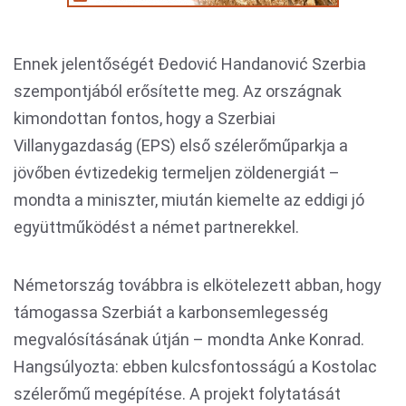
Ennek jelentőségét Đedović Handanović Szerbia
szempontjából erősítette meg. Az országnak
kimondottan fontos, hogy a Szerbiai
Villanygazdaság (EPS) első szélerőműparkja a
jövőben évtizedekig termeljen zöldenergiát –
mondta a miniszter, miután kiemelte az eddigi jó
együttműködést a német partnerekkel.
Németország továbbra is elkötelezett abban, hogy
támogassa Szerbiát a karbonsemlegesség
megvalósításának útján – mondta Anke Konrad.
Hangsúlyozta: ebben kulcsfontosságú a Kostolac
szélerőmű megépítése. A projekt folytatását