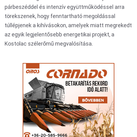
párbeszéddel és intenzív együttműködéssel arra
törekszenek, hogy fenntartható megoldással
túllépjenek a kihívásokon, amelyek miatt megrekedt
az egyik legjelentősebb energetikai projekt, a
Kostolac szélerőmű megvalósítása.