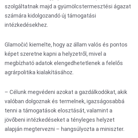
szolgáltatnak majd a gyümölcstermesztési ágazat
számára kidolgozandó új támogatási
intézkedésekhez.
Glamočić kiemelte, hogy az állam valós és pontos
képet szeretne kapni a helyzetről, mivel a
megbízható adatok elengedhetetlenek a felelős
agrárpolitika kialakításához.
– Célunk megvédeni azokat a gazdálkodókat, akik
valóban dolgoznak és termelnek, igazságosabbá
tenni a támogatások elosztását, valamint a
jövőbeni intézkedéseket a tényleges helyzet
alapján megtervezni – hangsúlyozta a miniszter.