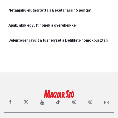
Netanjahu elutasította a Béketanács 15 pontját
Apák, akik együtt nőnek a gyerekeikkel
Jelentősen javult a tűzhelyzet a Delibláti-homokpusztán