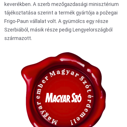
keverékben. A szerb mezőgazdasági minisztérium
tájékoztatása szerint a termék gyártója a požegai
Frigo-Paun vállalat volt. A gyümölcs egy része
Szerbiából, másik része pedig Lengyelországból
származott.