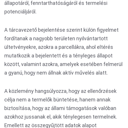
állapotáról, fenntarthatóságáról és termelési
potenciáljáról.
A tárcavezető bejelentése szerint külön figyelmet
fordítanak a nagyobb területen nyilvántartott
ültetvényekre, azokra a parcellákra, ahol eltérés
mutatkozik a bejelentett és a tényleges állapot
között, valamint azokra, amelyek esetében felmerül
a gyanú, hogy nem állnak aktív művelés alatt.
A közlemény hangsúlyozza, hogy az ellenőrzések
célja nem a termelők büntetése, hanem annak
biztosítása, hogy az állami támogatások valóban
azokhoz jussanak el, akik ténylegesen termelnek.
Emellett az összegyűjtött adatok alapot