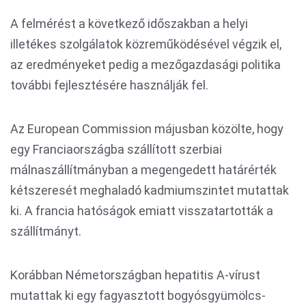
A felmérést a következő időszakban a helyi
illetékes szolgálatok közreműködésével végzik el,
az eredményeket pedig a mezőgazdasági politika
további fejlesztésére használják fel.
Az European Commission májusban közölte, hogy
egy Franciaországba szállított szerbiai
málnaszállítmányban a megengedett határérték
kétszeresét meghaladó kadmiumszintet mutattak
ki. A francia hatóságok emiatt visszatartották a
szállítmányt.
Korábban Németországban hepatitis A-vírust
mutattak ki egy fagyasztott bogyósgyümölcs-