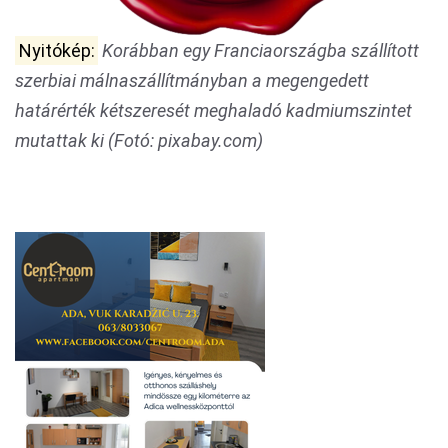
Nyitókép:
Korábban egy Franciaországba szállított
szerbiai málnaszállítmányban a megengedett
határérték kétszeresét meghaladó kadmiumszintet
mutattak ki (Fotó: pixabay.com)