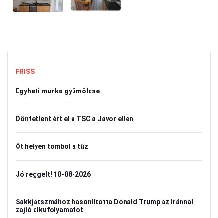
FRISS
Egyheti munka gyümölcse
Döntetlent ért el a TSC a Javor ellen
Öt helyen tombol a tűz
Jó reggelt! 10-08-2026
Sakkjátszmához hasonlította Donald Trump az Iránnal
zajló alkufolyamatot