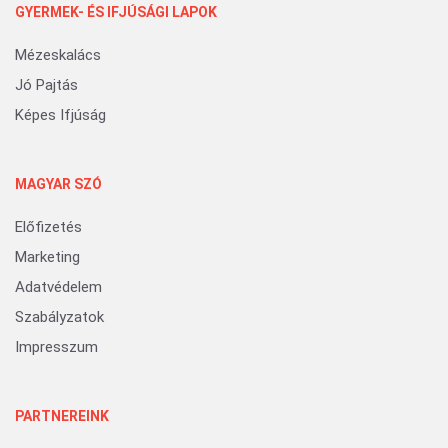
GYERMEK- ÉS IFJÚSÁGI LAPOK
Mézeskalács
Jó Pajtás
Képes Ifjúság
MAGYAR SZÓ
Előfizetés
Marketing
Adatvédelem
Szabályzatok
Impresszum
PARTNEREINK