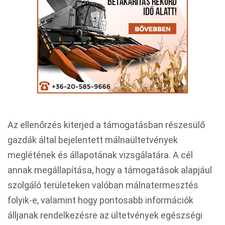
Az ellenőrzés kiterjed a támogatásban részesülő
gazdák által bejelentett málnaültetvények
meglétének és állapotának vizsgálatára. A cél
annak megállapítása, hogy a támogatások alapjául
szolgáló területeken valóban málnatermesztés
folyik-e, valamint hogy pontosabb információk
álljanak rendelkezésre az ültetvények egészségi