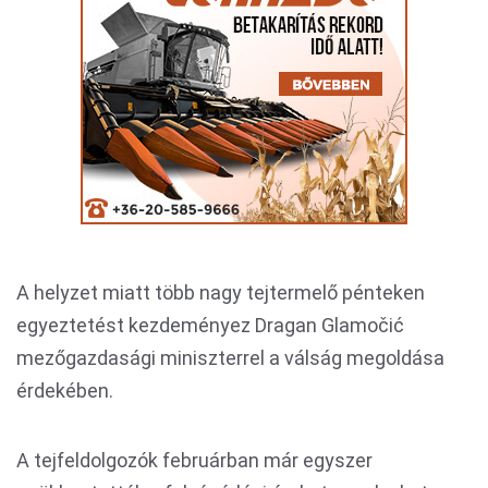
A helyzet miatt több nagy tejtermelő pénteken
egyeztetést kezdeményez Dragan Glamočić
mezőgazdasági miniszterrel a válság megoldása
érdekében.
A tejfeldolgozók februárban már egyszer