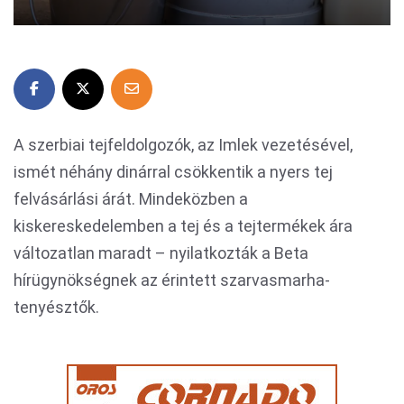
A szerbiai tejfeldolgozók, az Imlek vezetésével,
ismét néhány dinárral csökkentik a nyers tej
felvásárlási árát. Mindeközben a
kiskereskedelemben a tej és a tejtermékek ára
változatlan maradt – nyilatkozták a Beta
hírügynökségnek az érintett szarvasmarha-
tenyésztők.