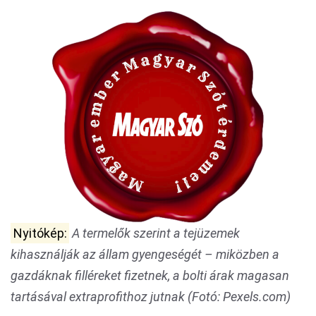
Nyitókép:
A termelők szerint a tejüzemek
kihasználják az állam gyengeségét – miközben a
gazdáknak filléreket fizetnek, a bolti árak magasan
tartásával extraprofithoz jutnak (Fotó: Pexels.com)