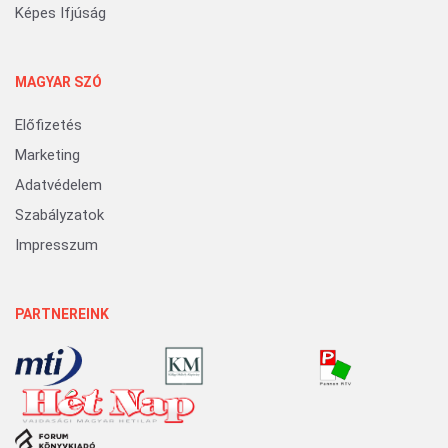
Képes Ifjúság
MAGYAR SZÓ
Előfizetés
Marketing
Adatvédelem
Szabályzatok
Impresszum
PARTNEREINK