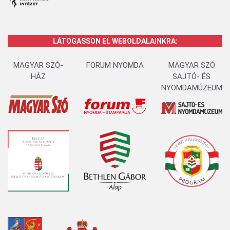
LÁTOGASSON EL WEBOLDALAINKRA:
MAGYAR SZÓ-
FORUM NYOMDA
MAGYAR SZÓ
HÁZ
SAJTÓ- ÉS
NYOMDAMÚZEUM