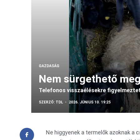
GAZDASÁG
Nem sürgethető meg
Telefonos visszaélésekre figyelmezte
SZERZŐ:
TDL
2026. JÚNIUS 10. 19:25
Ne higgyenek a termelők azoknak a csa