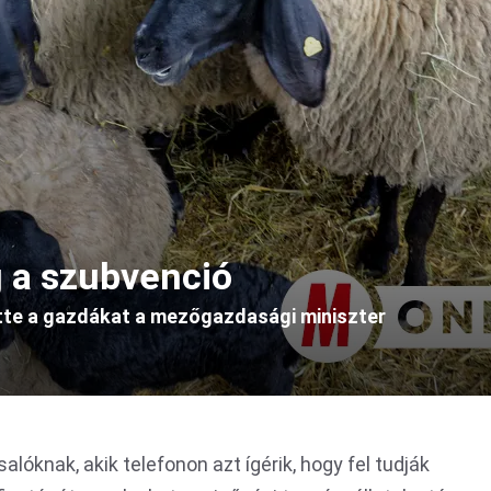
 a szubvenció
tte a gazdákat a mezőgazdasági miniszter
lóknak, akik telefonon azt ígérik, hogy fel tudják