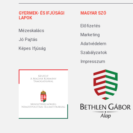
GYERMEK- ÉS IFJÚSÁGI
MAGYAR SZÓ
LAPOK
Előfizetés
Mézeskalács
Marketing
Jó Pajtás
Adatvédelem
Képes Ifjúság
Szabályzatok
Impresszum