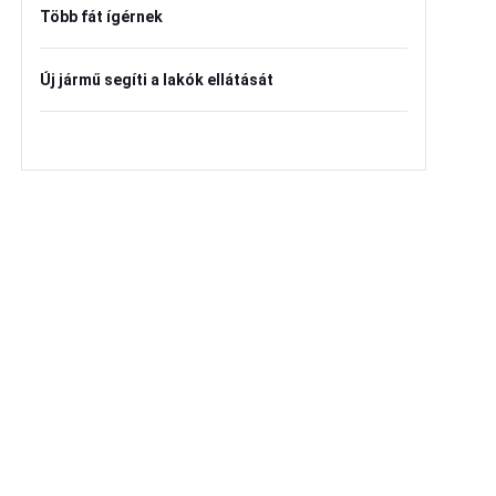
Több fát ígérnek
Új jármű segíti a lakók ellátását