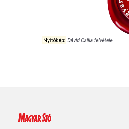
Nyitókép:
Dávid Csilla felvétele