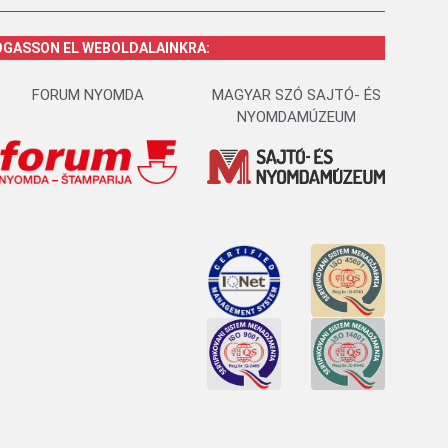
OGASSON EL WEBOLDALAINKRA:
FORUM NYOMDA
MAGYAR SZÓ SAJTÓ- ÉS
NYOMDAMÚZEUM