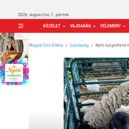
2026. augusztus 7., péntek
KÖZÉLET
VAJDASÁG
VÉLEMÉNY
Magyar Szó Online
Gazdaság
Nem sürgethető 