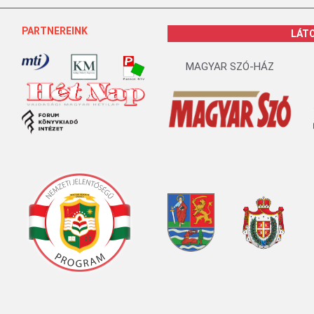
PARTNEREINK
LÁT
MAGYAR SZÓ-HÁZ