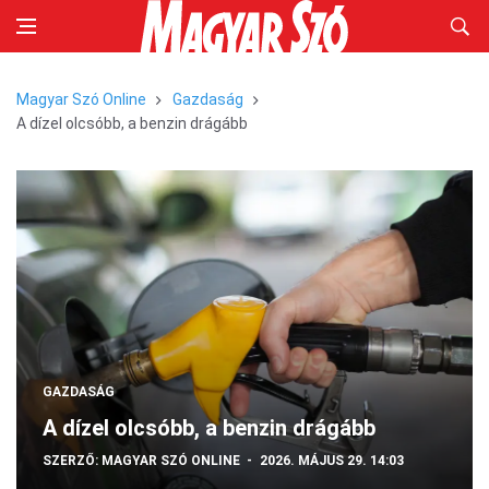
Magyar Szó Online
Gazdaság
A dízel olcsóbb, a benzin drágább
GAZDASÁG
A dízel olcsóbb, a benzin drágább
SZERZŐ:
MAGYAR SZÓ ONLINE
2026. MÁJUS 29. 14:03