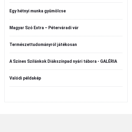
Egy hétnyi munka gyümölcse
Magyar Szó Extra – Péterváradi vár
Természettudományról játékosan
A Színes Szilánkok Diákszínpad nyári tábora - GALÉRIA
Valódi példakép