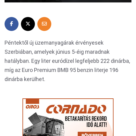
Péntektől új üzemanyagárak érvényesek
Szerbiában, amelyek június 5-éig maradnak
hatályban. Egy liter euródízel legfeljebb 222 dinárba,
míg az Euro Premium BMB 95 benzin literje 196
dinárba kerülhet.