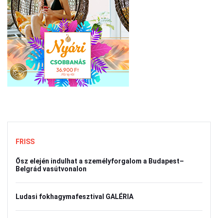
FRISS
Ősz elején indulhat a személyforgalom a Budapest–
Belgrád vasútvonalon
Ludasi fokhagymafesztival GALÉRIA