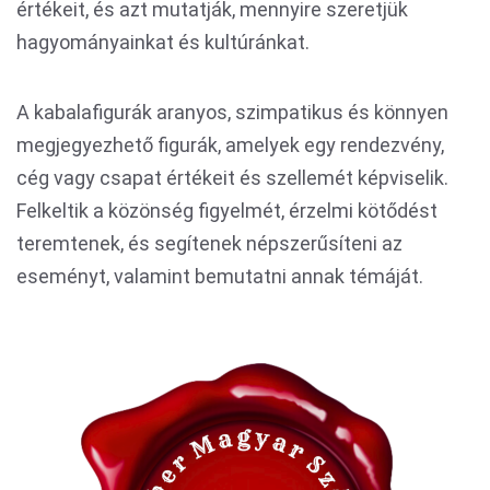
értékeit, és azt mutatják, mennyire szeretjük
hagyományainkat és kultúránkat.
A kabalafigurák aranyos, szimpatikus és könnyen
megjegyezhető figurák, amelyek egy rendezvény,
cég vagy csapat értékeit és szellemét képviselik.
Felkeltik a közönség figyelmét, érzelmi kötődést
teremtenek, és segítenek népszerűsíteni az
eseményt, valamint bemutatni annak témáját.