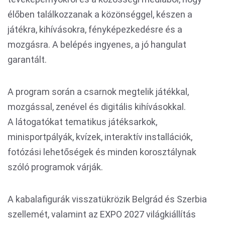
élőben találkozzanak a közönséggel, készen a
játékra, kihívásokra, fényképezkedésre és a
mozgásra. A belépés ingyenes, a jó hangulat
garantált.
A program során a csarnok megtelik játékkal,
mozgással, zenével és digitális kihívásokkal.
A látogatókat tematikus játéksarkok,
minisportpályák, kvízek, interaktív installációk,
fotózási lehetőségek és minden korosztálynak
szóló programok várják.
A kabalafigurák visszatükrözik Belgrád és Szerbia
szellemét, valamint az EXPO 2027 világkiállítás