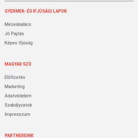
GYERMEK- ÉS IFJÚSÁGI LAPOK
Mézeskalács
Jó Pajtás
Képes Ifjúság
MAGYAR SZÓ
Előfizetés
Marketing
Adatvédelem
Szabályzatok
Impresszum
PARTNEREINK