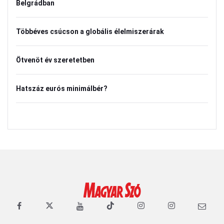
Belgrádban
Többéves csúcson a globális élelmiszerárak
Ötvenöt év szeretetben
Hatszáz eurós minimálbér?