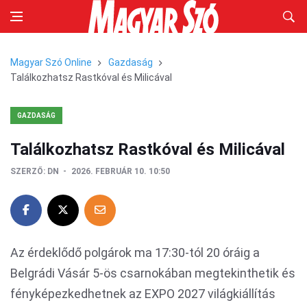
Magyar Szó Online
Gazdaság
Találkozhatsz Rastkóval és Milicával
GAZDASÁG
Találkozhatsz Rastkóval és Milicával
SZERZŐ:
DN
2026. FEBRUÁR 10. 10:50
Az érdeklődő polgárok ma 17:30-tól 20 óráig a
Belgrádi Vásár 5-ös csarnokában megtekinthetik és
fényképezkedhetnek az EXPO 2027 világkiállítás