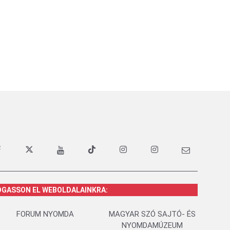
OGASSON EL WEBOLDALAINKRA:
FORUM NYOMDA
MAGYAR SZÓ SAJTÓ- ÉS
NYOMDAMÚZEUM