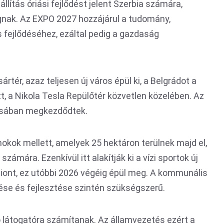
állítás óriási fejlődést jelent Szerbia számára,
nak. Az EXPO 2027 hozzájárul a tudomány,
us fejlődéséhez, ezáltal pedig a gazdaság
rtér, azaz teljesen új város épül ki, a Belgrádot a
t, a Nikola Tesla Repülőtér közvetlen közelében. Az
iusában megkezdődtek.
kok mellett, amelyek 25 hektáron terülnek majd el,
zámára. Ezenkívül itt alakítják ki a vízi sportok új
diont, ez utóbbi 2026 végéig épül meg. A kommunális
ítése és fejlesztése szintén szükségszerű.
ió látogatóra számítanak. Az államvezetés ezért a