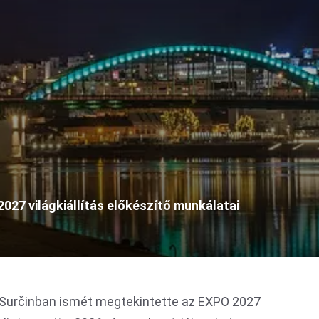
27 világkiállítás előkészítő munkálatai
 Surčinban ismét megtekintette az EXPO 2027