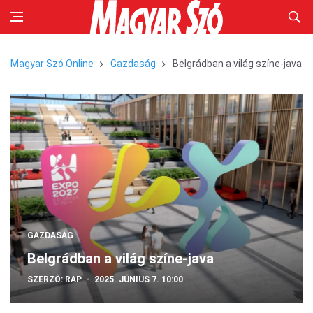
Magyar Szó Online
Gazdaság
Belgrádban a világ színe-java
GAZDASÁG
Belgrádban a világ színe-java
SZERZŐ:
RAP
2025. JÚNIUS 7. 10:00