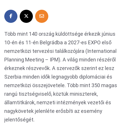
Több mint 140 ország küldöttsége érkezik június
10-én és 11-én Belgrádba a 2027-es EXPO első
nemzetközi tervezési találkozójára (International
Planning Meeting – IPM). A világ minden részéről
érkeznek részvevők. A szervezők szerint ez lesz
Szerbia minden idők legnagyobb diplomáciai és
nemzetközi összejövetele. Több mint 350 magas
rangú tisztségviselő, köztük miniszterek,
államtitkárok, nemzeti intézmények vezetői és
nagykövetek jelenléte erősbíti az esemény
jelentőségét.