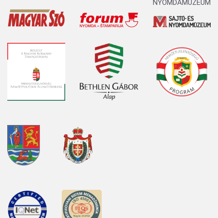
NYOMDAMÚZEUM