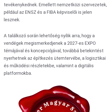
tevékenykednek. Emellett nemzetközi szervezetek,
például az ENSZ és a FIBA képviselői is jelen
lesznek.
A találkozó során lehetőség nyílik arra, hogy a
vendégek megismerkedjenek a 2027-es EXPO
témájával és koncepciójával, továbbá betekintést
nyerhetnek az építkezés ütemtervébe, a logisztikai
és működési részletekbe, valamint a digitális
platformokba.