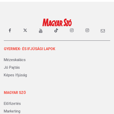
GYERMEK- ÉS IFJÚSÁGI LAPOK
Mézeskalács
Jó Pajtás
Képes Ifjúság
MAGYAR SZÓ
Előfizetés
Marketing