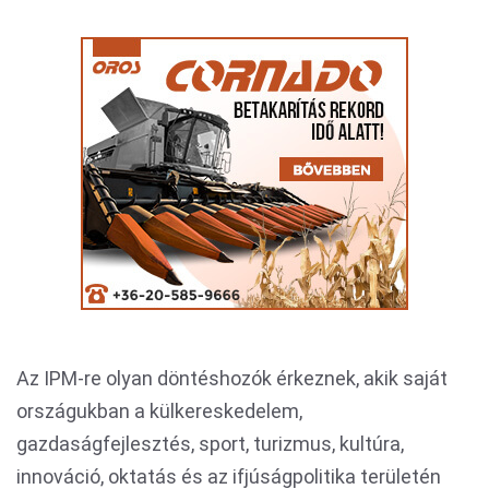
Az IPM-re olyan döntéshozók érkeznek, akik saját
országukban a külkereskedelem,
gazdaságfejlesztés, sport, turizmus, kultúra,
innováció, oktatás és az ifjúságpolitika területén