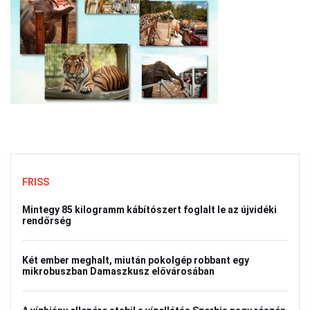
FRISS
Mintegy 85 kilogramm kábítószert foglalt le az újvidéki
rendőrség
Két ember meghalt, miután pokolgép robbant egy
mikrobuszban Damaszkusz elővárosában