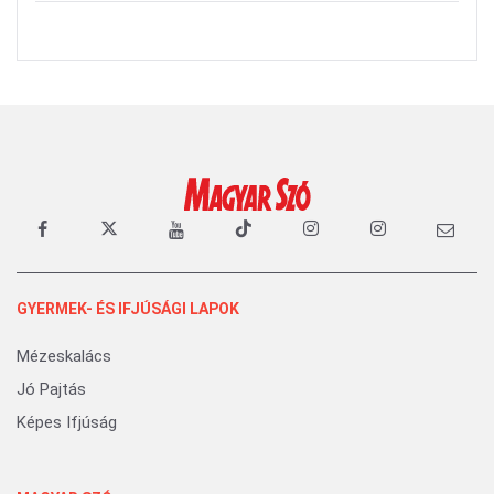
GYERMEK- ÉS IFJÚSÁGI LAPOK
Mézeskalács
Jó Pajtás
Képes Ifjúság