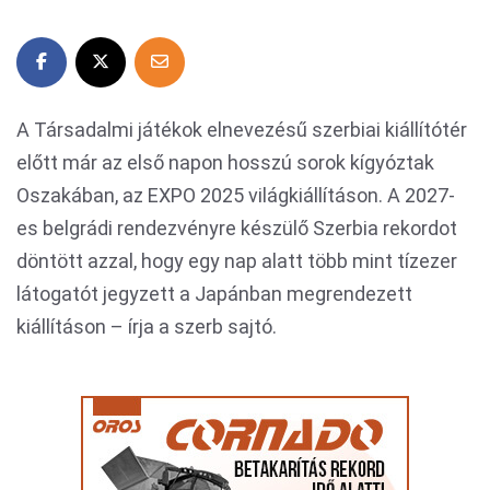
A Társadalmi játékok elnevezésű szerbiai kiállítótér
előtt már az első napon hosszú sorok kígyóztak
Oszakában, az EXPO 2025 világkiállításon. A 2027-
es belgrádi rendezvényre készülő Szerbia rekordot
döntött azzal, hogy egy nap alatt több mint tízezer
látogatót jegyzett a Japánban megrendezett
kiállításon – írja a szerb sajtó.