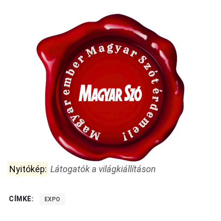
Nyitókép:
Látogatók a világkiállításon
CÍMKE:
EXPO