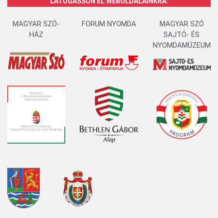
LÁTOGASSON EL WEBOLDALAINKRA:
MAGYAR SZÓ-
FORUM NYOMDA
MAGYAR SZÓ
HÁZ
SAJTÓ- ÉS
NYOMDAMÚZEUM