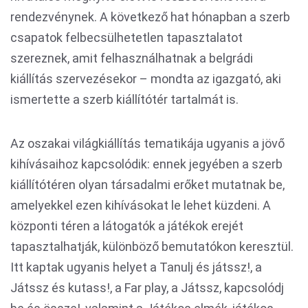
rendezvénynek. A következő hat hónapban a szerb
csapatok felbecsülhetetlen tapasztalatot
szereznek, amit felhasználhatnak a belgrádi
kiállítás szervezésekor – mondta az igazgató, aki
ismertette a szerb kiállítótér tartalmát is.
Az oszakai világkiállítás tematikája ugyanis a jövő
kihívásaihoz kapcsolódik: ennek jegyében a szerb
kiállítótéren olyan társadalmi erőket mutatnak be,
amelyekkel ezen kihívásokat le lehet küzdeni. A
központi téren a látogatók a játékok erejét
tapasztalhatják, különböző bemutatókon keresztül.
Itt kaptak ugyanis helyet a Tanulj és játssz!, a
Játssz és kutass!, a Far play, a Játssz, kapcsolódj