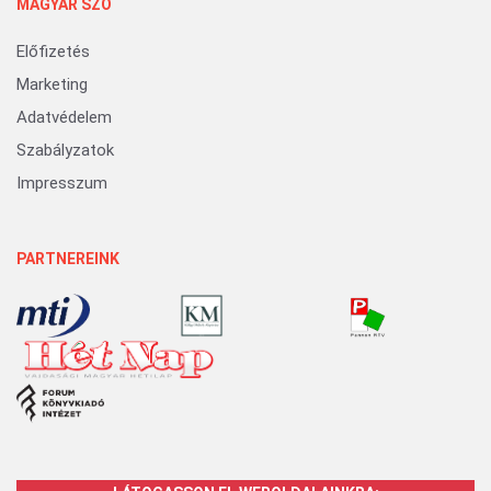
MAGYAR SZÓ
Előfizetés
Marketing
Adatvédelem
Szabályzatok
Impresszum
PARTNEREINK