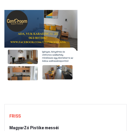
FRISS
MagyarZó Pistike messéi