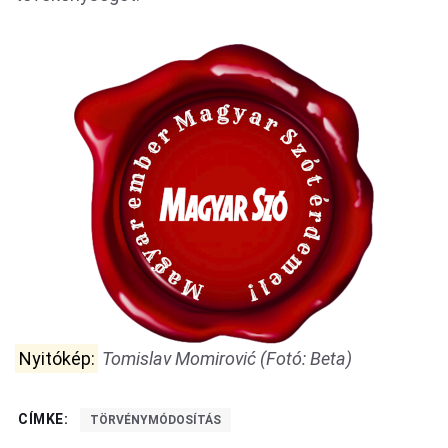
Nyitókép:
Tomislav Momirović (Fotó: Beta)
CÍMKE:
TÖRVÉNYMÓDOSÍTÁS