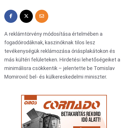
A reklámtörvény módosítása értelmében a
fogadóirodáknak, kaszinóknak tilos lesz
tevékenységük reklámozása óriásplakátokon és
más kültéri felületeken. Hirdetési lehetőségeiket a
minimálisra csökkentik – jelentette be Tomislav
Momirović bel- és külkereskedelmi miniszter.