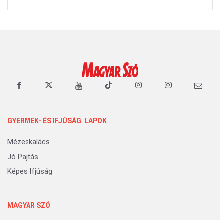
GYERMEK- ÉS IFJÚSÁGI LAPOK
Mézeskalács
Jó Pajtás
Képes Ifjúság
MAGYAR SZÓ