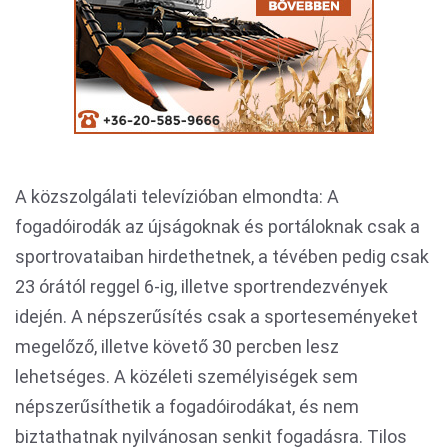
A közszolgálati televízióban elmondta: A
fogadóirodák az újságoknak és portáloknak csak a
sportrovataiban hirdethetnek, a tévében pedig csak
23 órától reggel 6-ig, illetve sportrendezvények
idején. A népszerűsítés csak a sporteseményeket
megelőző, illetve követő 30 percben lesz
lehetséges. A közéleti személyiségek sem
népszerűsíthetik a fogadóirodákat, és nem
biztathatnak nyilvánosan senkit fogadásra. Tilos