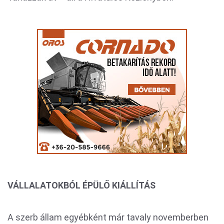
VÁLLALATOKBÓL ÉPÜLŐ KIÁLLÍTÁS
A szerb állam egyébként már tavaly novemberben