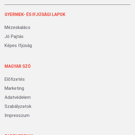
GYERMEK- ÉS IFJÚSÁGI LAPOK
Mézeskalács
Jó Pajtás
Képes Ifjúság
MAGYAR SZÓ
Előfizetés
Marketing
Adatvédelem
Szabályzatok
Impresszum