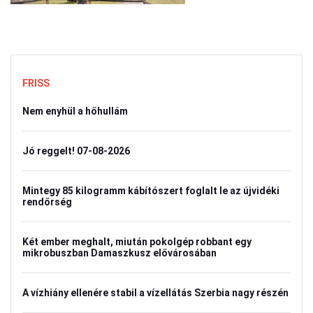
FRISS
Nem enyhül a hőhullám
Jó reggelt! 07-08-2026
Mintegy 85 kilogramm kábítószert foglalt le az újvidéki
rendőrség
Két ember meghalt, miután pokolgép robbant egy
mikrobuszban Damaszkusz elővárosában
A vízhiány ellenére stabil a vízellátás Szerbia nagy részén