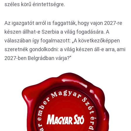
széles körű érintettségre.
Az igazgatót arról is faggatták, hogy vajon 2027-re
készen állhat-e Szerbia a világ fogadására. A
válaszában így fogalmazott: „A következőképpen
szeretnék gondolkodni: a világ készen áll-e arra, ami
2027-ben Belgrádban várja?”