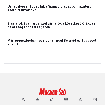
Ünnepélyesen fogadták a Spanyolországból hazatért
szerbiai tűzoltókat
Zivatarok és viharos szél várhatók a következő órákban
az ország több térségében
Már augusztusban tesztvonat indul Belgrád és Budapest
között