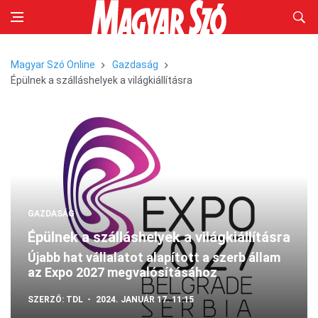
Magyar Szó Online
Gazdaság
Épülnek a szálláshelyek a világkiállításra
GAZDASÁG
Épülnek a szálláshelyek a világkiállításra
Újabb hat vállalatot alapított a szerb állam
az Expo 2027 megvalósításához
SZERZŐ:
TDL
2024. JANUÁR 17. 11:15