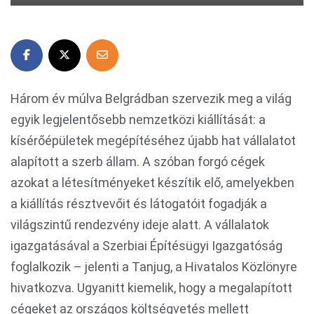
Három év múlva Belgrádban szervezik meg a világ
egyik legjelentősebb nemzetközi kiállítását: a
kísérőépületek megépítéséhez újabb hat vállalatot
alapított a szerb állam. A szóban forgó cégek
azokat a létesítményeket készítik elő, amelyekben
a kiállítás résztvevőit és látogatóit fogadják a
világszintű rendezvény ideje alatt. A vállalatok
igazgatásával a Szerbiai Építésügyi Igazgatóság
foglalkozik – jelenti a Tanjug, a Hivatalos Közlönyre
hivatkozva. Ugyanitt kiemelik, hogy a megalapított
cégeket az országos költségvetés mellett