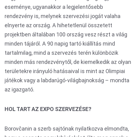
eseménye, ugyanakkor a legjelentősebb
rendezvény is, melynek szervezési jogát valaha
elnyerte az ország. A hihetetlenül összetett
projektben általában 100 ország vesz részt a világ
minden tájáról. A 90 napig tartó kiállítás mind
tartalmilag, mind a szervezés terén különbözik
minden más rendezvénytől, de kiemelkedik az olyan
területekre irányuló hatásaival is mint az Olimpiai
játékok vagy a labdarúgó-világbajnokság – mondta
az igazgató.
HOL TART AZ EXPO SZERVEZÉSE?
Borovčanin a szerb sajtónak nyilatkozva elmondta,